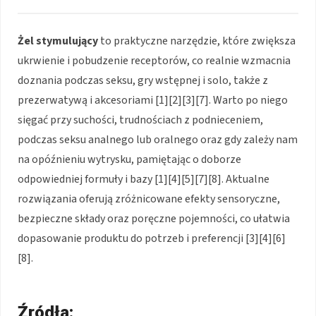
Żel stymulujący
to praktyczne narzędzie, które zwiększa
ukrwienie i pobudzenie receptorów, co realnie wzmacnia
doznania podczas seksu, gry wstępnej i solo, także z
prezerwatywą i akcesoriami [1][2][3][7]. Warto po niego
sięgać przy suchości, trudnościach z podnieceniem,
podczas seksu analnego lub oralnego oraz gdy zależy nam
na opóźnieniu wytrysku, pamiętając o doborze
odpowiedniej formuły i bazy [1][4][5][7][8]. Aktualne
rozwiązania oferują zróżnicowane efekty sensoryczne,
bezpieczne składy oraz poręczne pojemności, co ułatwia
dopasowanie produktu do potrzeb i preferencji [3][4][6]
[8].
Źródła: