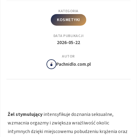
KATEGORIA
KOSMETYKI
DATA PUBLIKACJI
2026-05-22
AUTOR
Pachnidlo.com.pl
Żel stymulujący
intensyfikuje doznania seksualne,
wzmacnia orgazmy i zwiększa wrażliwość okolic
intymnych dzięki miejscowemu pobudzeniu krążenia oraz