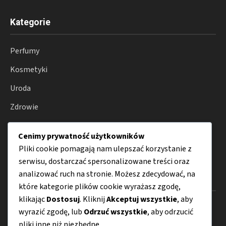
Kategorie
Perfumy
Kosmetyki
Uroda
Zdrowie
Wellness
Cenimy prywatność użytkowników
Porady
Pliki cookie pomagają nam ulepszać korzystanie z
serwisu, dostarczać spersonalizowane treści oraz
analizować ruch na stronie. Możesz zdecydować, na
Menu
które kategorie plików cookie wyrażasz zgodę,
klikając
Dostosuj
. Kliknij
Akceptuj wszystkie
, aby
O nas
wyrazić zgodę, lub
Odrzuć wszystkie
, aby odrzucić
pliki inne niż niezbędne.
Kontakt