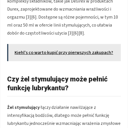
kompleksy składników, takie jak Desirex w produktach
Durex, zaprojektowane do wzmacniania wrażliwości i
orgazmu [3][6]. Dostępne są różne pojemności, w tym 10
ml oraz 50 ml w ofercie linii stymulujących, co ułatwia
dobór do częstotliwości użycia [3][6][8].
Kiehl's co warto kupić przy pierwszych zakupach?
Czy żel stymulujący może pełnić
funkcję lubrykantu?
Żel stymulujący
łączy działanie nawilżające z
intensyfikacją bodźców, dlatego może pełnić funkcję
lubrykantu jednocześnie wzmacniając wrażenia zmysłowe