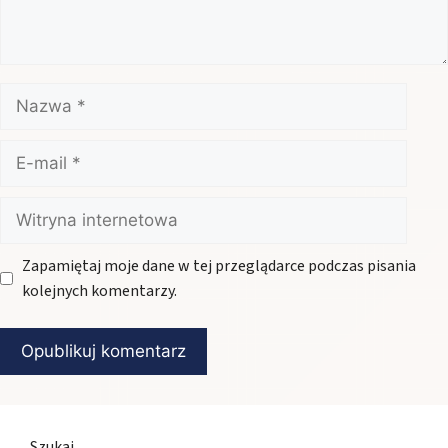
Nazwa
E-
mail
Witryna
internetowa
Zapamiętaj moje dane w tej przeglądarce podczas pisania
kolejnych komentarzy.
Szukaj