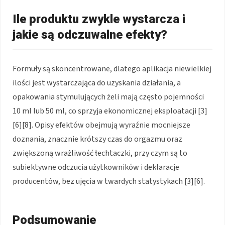
Ile produktu zwykle wystarcza i
jakie są odczuwalne efekty?
Formuły są skoncentrowane, dlatego aplikacja niewielkiej
ilości jest wystarczająca do uzyskania działania, a
opakowania stymulujących żeli mają często pojemności
10 ml lub 50 ml, co sprzyja ekonomicznej eksploatacji [3]
[6][8]. Opisy efektów obejmują wyraźnie mocniejsze
doznania, znacznie krótszy czas do orgazmu oraz
zwiększoną wrażliwość łechtaczki, przy czym są to
subiektywne odczucia użytkowników i deklaracje
producentów, bez ujęcia w twardych statystykach [3][6].
Podsumowanie