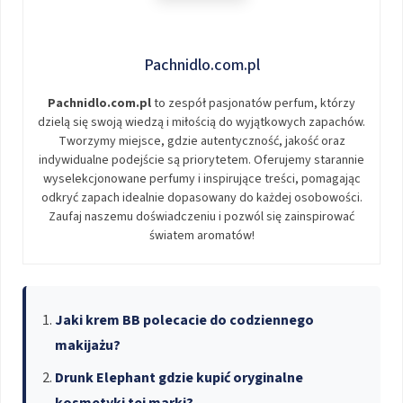
Pachnidlo.com.pl
Pachnidlo.com.pl
to zespół pasjonatów perfum, którzy
dzielą się swoją wiedzą i miłością do wyjątkowych zapachów.
Tworzymy miejsce, gdzie autentyczność, jakość oraz
indywidualne podejście są priorytetem. Oferujemy starannie
wyselekcjonowane perfumy i inspirujące treści, pomagając
odkryć zapach idealnie dopasowany do każdej osobowości.
Zaufaj naszemu doświadczeniu i pozwól się zainspirować
światem aromatów!
Jaki krem BB polecacie do codziennego
makijażu?
Drunk Elephant gdzie kupić oryginalne
kosmetyki tej marki?