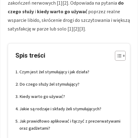
zakończeń nerwowych [1][2]. Odpowiada na pytania
do
czego służy
i
kiedy warto go używać
poprzez realne
wsparcie libido, skrócenie drogi do szczytowania i większą
satysfakcję w parze lub solo [1][2][3].
Spis treści
Czym jest żel stymulujący i jak działa?
Do czego służy żel stymulujący?
Kiedy warto go używać?
Jakie są rodzaje i składy żeli stymulujących?
Jak prawidłowo aplikować i łączyć z prezerwatywami
oraz gadżetami?