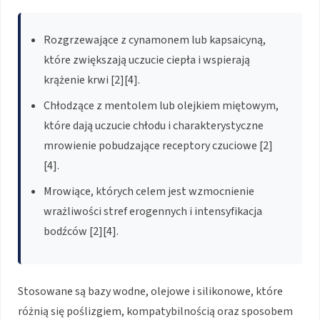
Rozgrzewające z cynamonem lub kapsaicyną,
które zwiększają uczucie ciepła i wspierają
krążenie krwi [2][4].
Chłodzące z mentolem lub olejkiem miętowym,
które dają uczucie chłodu i charakterystyczne
mrowienie pobudzające receptory czuciowe [2]
[4].
Mrowiące, których celem jest wzmocnienie
wrażliwości stref erogennych i intensyfikacja
bodźców [2][4].
Stosowane są bazy wodne, olejowe i silikonowe, które
różnią się poślizgiem, kompatybilnością oraz sposobem