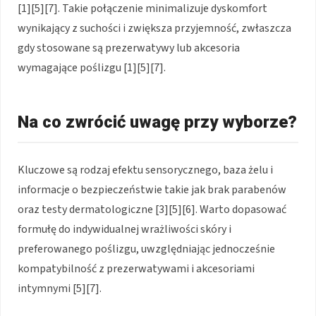
[1][5][7]. Takie połączenie minimalizuje dyskomfort
wynikający z suchości i zwiększa przyjemność, zwłaszcza
gdy stosowane są prezerwatywy lub akcesoria
wymagające poślizgu [1][5][7].
Na co zwrócić uwagę przy wyborze?
Kluczowe są rodzaj efektu sensorycznego, baza żelu i
informacje o bezpieczeństwie takie jak brak parabenów
oraz testy dermatologiczne [3][5][6]. Warto dopasować
formułę do indywidualnej wrażliwości skóry i
preferowanego poślizgu, uwzględniając jednocześnie
kompatybilność z prezerwatywami i akcesoriami
intymnymi [5][7].