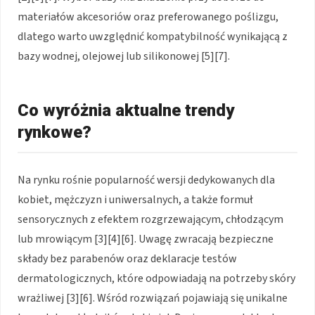
materiałów akcesoriów oraz preferowanego poślizgu,
dlatego warto uwzględnić kompatybilność wynikającą z
bazy wodnej, olejowej lub silikonowej [5][7].
Co wyróżnia aktualne trendy
rynkowe?
Na rynku rośnie popularność wersji dedykowanych dla
kobiet, mężczyzn i uniwersalnych, a także formuł
sensorycznych z efektem rozgrzewającym, chłodzącym
lub mrowiącym [3][4][6]. Uwagę zwracają bezpieczne
składy bez parabenów oraz deklaracje testów
dermatologicznych, które odpowiadają na potrzeby skóry
wrażliwej [3][6]. Wśród rozwiązań pojawiają się unikalne