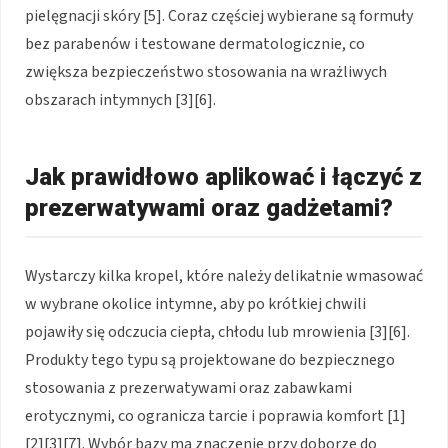
pielęgnacji skóry [5]. Coraz częściej wybierane są formuły
bez parabenów i testowane dermatologicznie, co
zwiększa bezpieczeństwo stosowania na wrażliwych
obszarach intymnych [3][6].
Jak prawidłowo aplikować i łączyć z
prezerwatywami oraz gadżetami?
Wystarczy kilka kropel, które należy delikatnie wmasować
w wybrane okolice intymne, aby po krótkiej chwili
pojawiły się odczucia ciepła, chłodu lub mrowienia [3][6].
Produkty tego typu są projektowane do bezpiecznego
stosowania z prezerwatywami oraz zabawkami
erotycznymi, co ogranicza tarcie i poprawia komfort [1]
[2][3][7]. Wybór bazy ma znaczenie przy doborze do