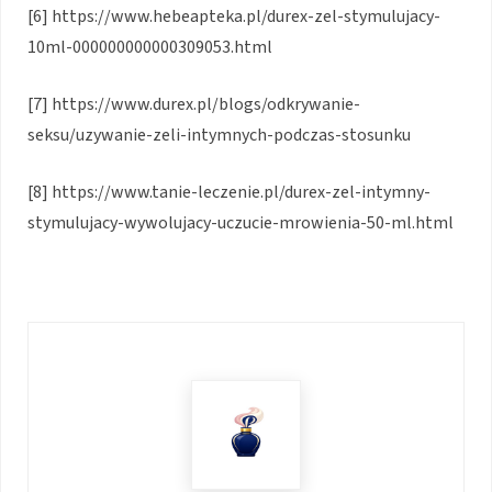
[6] https://www.hebeapteka.pl/durex-zel-stymulujacy-
10ml-000000000000309053.html
[7] https://www.durex.pl/blogs/odkrywanie-
seksu/uzywanie-zeli-intymnych-podczas-stosunku
[8] https://www.tanie-leczenie.pl/durex-zel-intymny-
stymulujacy-wywolujacy-uczucie-mrowienia-50-ml.html