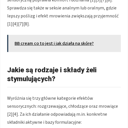
Sprawdza się także w seksie analnym lub oralnym, gdzie
lepszy poślizg i efekt mrowienia zwiększają przyjemność
[1][4][7][8].
BB cream co to jest i jak działa na skórę?
Jakie są rodzaje i składy żeli
stymulujących?
Wyróżnia się trzy główne kategorie efektów
sensorycznych: rozgrzewające, chłodzące oraz mrowiące
[2][4]. Za ich działanie odpowiadają m.in. konkretne
składniki aktywne i bazy formulacyjne: