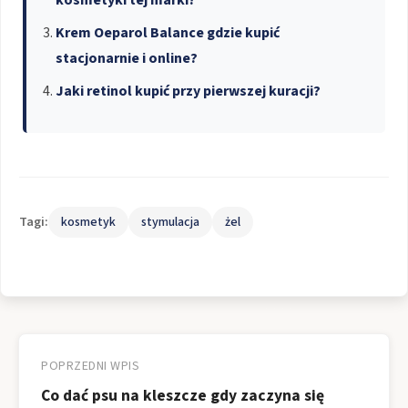
Krem Oeparol Balance gdzie kupić
stacjonarnie i online?
Jaki retinol kupić przy pierwszej kuracji?
Tagi:
kosmetyk
stymulacja
żel
Nawigacja
wpisu
POPRZEDNI WPIS
Co dać psu na kleszcze gdy zaczyna się