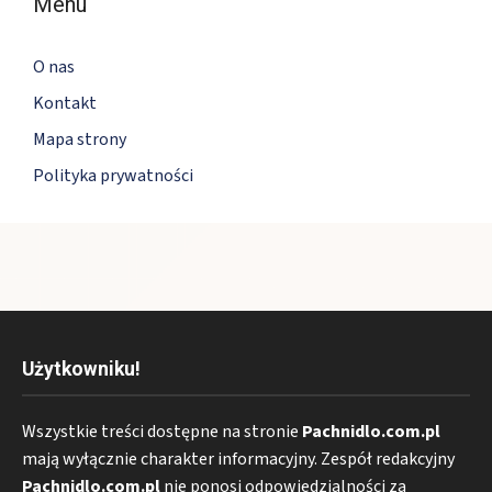
Menu
O nas
Kontakt
Mapa strony
Polityka prywatności
Użytkowniku!
Wszystkie treści dostępne na stronie
Pachnidlo.com.pl
mają wyłącznie charakter informacyjny. Zespół redakcyjny
Pachnidlo.com.pl
nie ponosi odpowiedzialności za