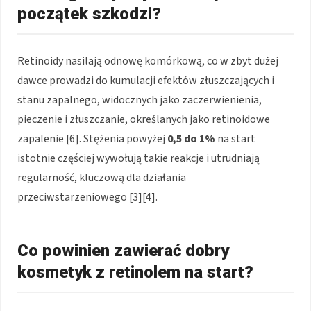
początek szkodzi?
Retinoidy nasilają odnowę komórkową, co w zbyt dużej
dawce prowadzi do kumulacji efektów złuszczających i
stanu zapalnego, widocznych jako zaczerwienienia,
pieczenie i złuszczanie, określanych jako retinoidowe
zapalenie [6]. Stężenia powyżej
0,5 do 1%
na start
istotnie częściej wywołują takie reakcje i utrudniają
regularność, kluczową dla działania
przeciwstarzeniowego [3][4].
Co powinien zawierać dobry
kosmetyk z retinolem na start?