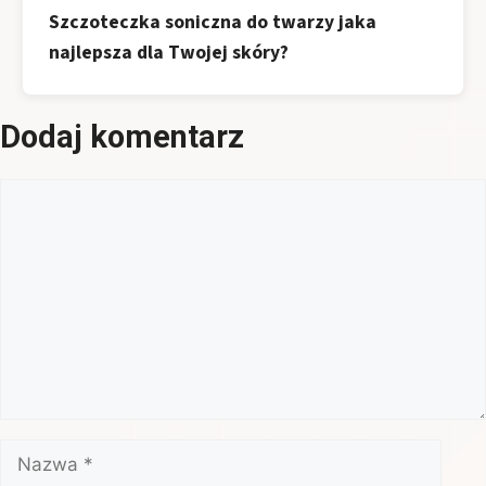
Szczoteczka soniczna do twarzy jaka
najlepsza dla Twojej skóry?
Dodaj komentarz
Komentarz
Nazwa