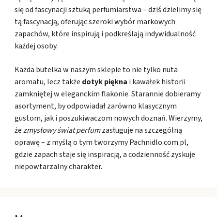
się od fascynacji sztuką perfumiarstwa – dziś dzielimy się
tą fascynacją, oferując szeroki wybór markowych
zapachów, które inspirują i podkreślają indywidualność
każdej osoby.
Każda butelka w naszym sklepie to nie tylko nuta
aromatu, lecz także
dotyk piękna
i kawałek historii
zamkniętej w eleganckim flakonie. Starannie dobieramy
asortyment, by odpowiadał zarówno klasycznym
gustom, jak i poszukiwaczom nowych doznań. Wierzymy,
że
zmysłowy świat perfum
zasługuje na szczególną
oprawę – z myślą o tym tworzymy Pachnidlo.com.pl,
gdzie zapach staje się inspiracją, a codzienność zyskuje
niepowtarzalny charakter.