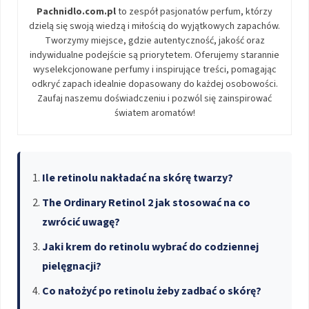
Pachnidlo.com.pl
to zespół pasjonatów perfum, którzy
dzielą się swoją wiedzą i miłością do wyjątkowych zapachów.
Tworzymy miejsce, gdzie autentyczność, jakość oraz
indywidualne podejście są priorytetem. Oferujemy starannie
wyselekcjonowane perfumy i inspirujące treści, pomagając
odkryć zapach idealnie dopasowany do każdej osobowości.
Zaufaj naszemu doświadczeniu i pozwól się zainspirować
światem aromatów!
Ile retinolu nakładać na skórę twarzy?
The Ordinary Retinol 2 jak stosować na co
zwrócić uwagę?
Jaki krem do retinolu wybrać do codziennej
pielęgnacji?
Co nałożyć po retinolu żeby zadbać o skórę?