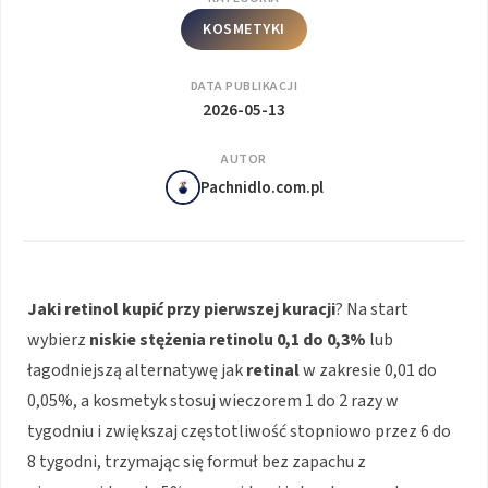
KOSMETYKI
DATA PUBLIKACJI
2026-05-13
AUTOR
Pachnidlo.com.pl
Jaki retinol kupić przy pierwszej kuracji
? Na start
wybierz
niskie stężenia retinolu 0,1 do 0,3%
lub
łagodniejszą alternatywę jak
retinal
w zakresie 0,01 do
0,05%, a kosmetyk stosuj wieczorem 1 do 2 razy w
tygodniu i zwiększaj częstotliwość stopniowo przez 6 do
8 tygodni, trzymając się formuł bez zapachu z