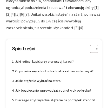
niacynamidem do 5%, ceramidami i skwalanem, aby
ograniczyć podrażnienia i zbudować
tolerancję
skóry [1]
[2][4][5][6][7]. Unikaj wysokich stężeń na start, ponieważ
wartości powyżej 0,5 do 1% częściej wywołują
zaczerwienienia, łuszczenie i dyskomfort [3][4].
Spis treści
Jaki retinol kupić przy pierwszej kuracji?
Czym różni się retinol od retinalu i estrów witaminy A?
Jakie stężenie wybrać na start?
Jak bezpiecznie wprowadzać retinol krok po kroku?
Dlaczego zbyt wysokie stężenie na początek szkodzi?