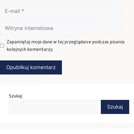
E-
mail
Witryna
internetowa
Zapamiętaj moje dane w tej przeglądarce podczas pisania
kolejnych komentarzy.
Szukaj
Szukaj