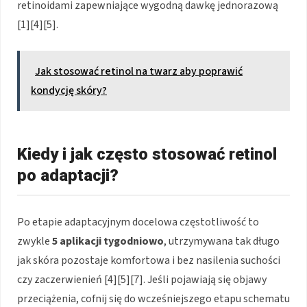
retinoidami zapewniające wygodną dawkę jednorazową
[1][4][5].
Jak stosować retinol na twarz aby poprawić
kondycję skóry?
Kiedy i jak często stosować retinol
po adaptacji?
Po etapie adaptacyjnym docelowa częstotliwość to
zwykle
5 aplikacji tygodniowo
, utrzymywana tak długo
jak skóra pozostaje komfortowa i bez nasilenia suchości
czy zaczerwienień [4][5][7]. Jeśli pojawiają się objawy
przeciążenia, cofnij się do wcześniejszego etapu schematu