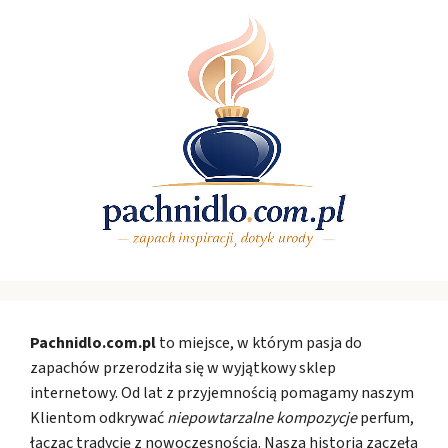
Pachnidlo.com.pl
to miejsce, w którym pasja do
zapachów przerodziła się w wyjątkowy sklep
internetowy. Od lat z przyjemnością pomagamy naszym
Klientom odkrywać
niepowtarzalne kompozycje
perfum,
łącząc tradycję z nowoczesnością. Nasza historia zaczęła