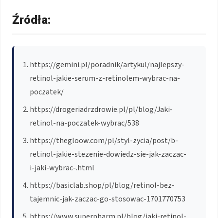
Źródła:
https://gemini.pl/poradnik/artykul/najlepszy-
retinol-jakie-serum-z-retinolem-wybrac-na-
poczatek/
https://drogeriadrzdrowie.pl/pl/blog/Jaki-
retinol-na-poczatek-wybrac/538
https://thegloow.com/pl/styl-zycia/post/b-
retinol-jakie-stezenie-dowiedz-sie-jak-zaczac-
i-jaki-wybrac-.html
https://basiclab.shop/pl/blog/retinol-bez-
tajemnic-jak-zaczac-go-stosowac-1701770753
https://www.superpharm.pl/blog/jaki-retinol-