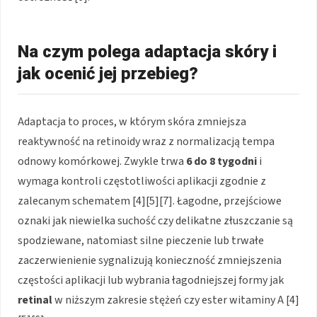
Na czym polega adaptacja skóry i
jak ocenić jej przebieg?
Adaptacja to proces, w którym skóra zmniejsza
reaktywność na retinoidy wraz z normalizacją tempa
odnowy komórkowej. Zwykle trwa
6 do 8 tygodni
i
wymaga kontroli częstotliwości aplikacji zgodnie z
zalecanym schematem [4][5][7]. Łagodne, przejściowe
oznaki jak niewielka suchość czy delikatne złuszczanie są
spodziewane, natomiast silne pieczenie lub trwałe
zaczerwienienie sygnalizują konieczność zmniejszenia
częstości aplikacji lub wybrania łagodniejszej formy jak
retinal
w niższym zakresie stężeń czy ester witaminy A [4]