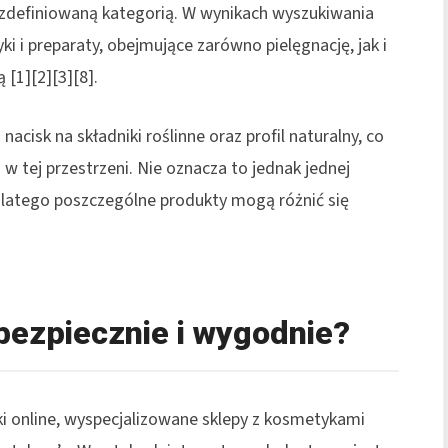
ie zdefiniowaną kategorią. W wynikach wyszukiwania
 i preparaty, obejmujące zarówno pielęgnację, jak i
[1][2][3][8].
acisk na składniki roślinne oraz profil naturalny, co
 tej przestrzeni. Nie oznacza to jednak jednej
dlatego poszczególne produkty mogą różnić się
 bezpiecznie i wygodnie?
ki online, wyspecjalizowane sklepy z kosmetykami