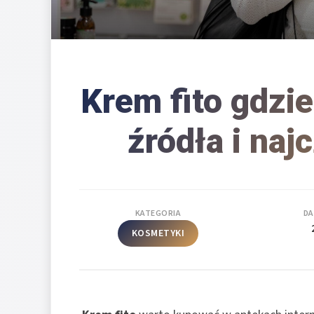
Krem fito gdzi
źródła i na
KATEGORIA
DA
KOSMETYKI