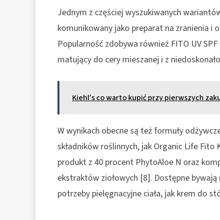
Jednym z częściej wyszukiwanych wariantów
komunikowany jako preparat na zranienia i op
Popularność zdobywa również FITO UV SPF 
matujący do cery mieszanej i z niedoskonałoś
Kiehl's co warto kupić przy pierwszych za
W wynikach obecne są też formuły odżywcze 
składników roślinnych, jak Organic Life Fit
produkt z 40 procent PhytoAloe N oraz komp
ekstraktów ziołowych [8]. Dostępne bywają
potrzeby pielęgnacyjne ciała, jak krem do st