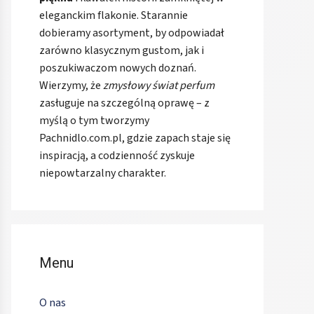
eleganckim flakonie. Starannie
dobieramy asortyment, by odpowiadał
zarówno klasycznym gustom, jak i
poszukiwaczom nowych doznań.
Wierzymy, że
zmysłowy świat perfum
zasługuje na szczególną oprawę – z
myślą o tym tworzymy
Pachnidlo.com.pl, gdzie zapach staje się
inspiracją, a codzienność zyskuje
niepowtarzalny charakter.
Menu
O nas