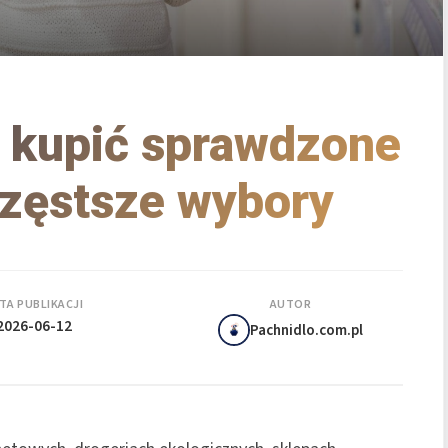
e kupić sprawdzone
jczęstsze wybory
TA PUBLIKACJI
AUTOR
2026-06-12
Pachnidlo.com.pl