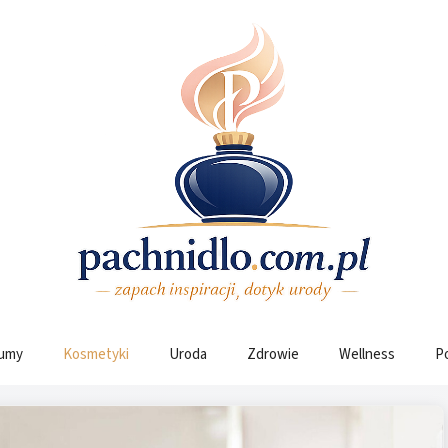
umy
Kosmetyki
Uroda
Zdrowie
Wellness
P