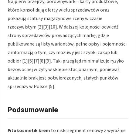
Najpierw przejrzyj porównywarki i karty produktowe,
które konsolidują oferty wielu sprzedawców oraz
pokazują statusy magazynowe i ceny w czasie
rzeczywistym [2][3][10]. W dalszej kolejności odwiedź
strony sprzedawców prowadzących markę, gdzie
publikowane są listy wariantów, pełne opisy i pojemności
z informacją o tym, czy możliwy jest szybki zakup lub
odbiór [1][6][7][8][9]. Taki przegląd minimalizuje ryzyko
bezowocnej wizyty w sklepie stacjonarnym, ponieważ
aktualnie brak jest potwierdzonych, stałych punktów
sprzedaży w Polsce [5].
Podsumowanie
Fitokosmetik krem
to niski segment cenowy z wyraźnie