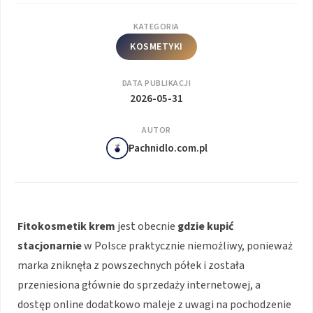
KATEGORIA
KOSMETYKI
DATA PUBLIKACJI
2026-05-31
AUTOR
Pachnidlo.com.pl
Fitokosmetik krem
jest obecnie
gdzie kupić
stacjonarnie
w Polsce praktycznie niemożliwy, ponieważ
marka zniknęła z powszechnych półek i została
przeniesiona głównie do sprzedaży internetowej, a
dostęp online dodatkowo maleje z uwagi na pochodzenie