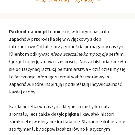
Pachnidlo.com.pl
to miejsce, w którym pasja do
zapachów przerodziła się w wyjątkowy sklep
internetowy. Od lat z przyjemnością pomagamy naszym
Klientom odkrywać
niepowtarzalne kompozycje
perfum,
łącząc tradycję z nowoczesnością. Nasza historia zaczęła
się od fascynacji sztuką perfumiarstwa – dziś dzielimy się
tą fascynacją, oferując szeroki wybór markowych
zapachów, które inspirują i podkreślają indywidualność
każdej osoby.
Każda butelka w naszym sklepie to nie tylko nuta
aromatu, lecz także
dotyk piękna
i kawałek historii
zamkniętej w eleganckim flakonie. Starannie dobieramy
asortyment, by odpowiadał zarówno klasycznym