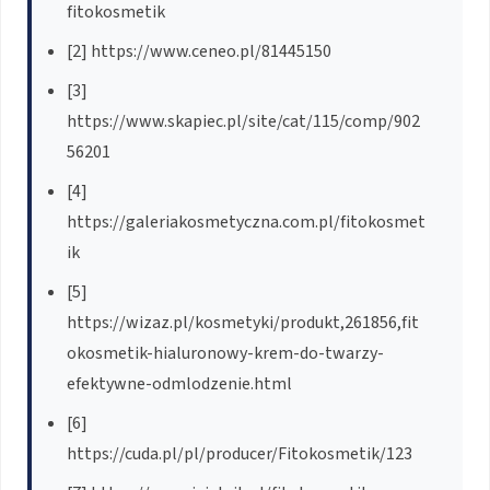
fitokosmetik
[2] https://www.ceneo.pl/81445150
[3]
https://www.skapiec.pl/site/cat/115/comp/902
56201
[4]
https://galeriakosmetyczna.com.pl/fitokosmet
ik
[5]
https://wizaz.pl/kosmetyki/produkt,261856,fit
okosmetik-hialuronowy-krem-do-twarzy-
efektywne-odmlodzenie.html
[6]
https://cuda.pl/pl/producer/Fitokosmetik/123