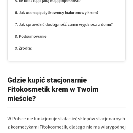
Ile kosztują i jaką mają pojemność?
Jak oceniają użytkownicy hialuronowy krem?
Jak sprawdzić dostępność zanim wyjdziesz z domu?
Podsumowanie
Źródła:
Gdzie kupić stacjonarnie
Fitokosmetik krem w Twoim
mieście?
W Polsce nie funkcjonuje stała sieć sklepów stacjonarnych
z kosmetykami Fitokosmetik, dlatego nie ma wiarygodnej