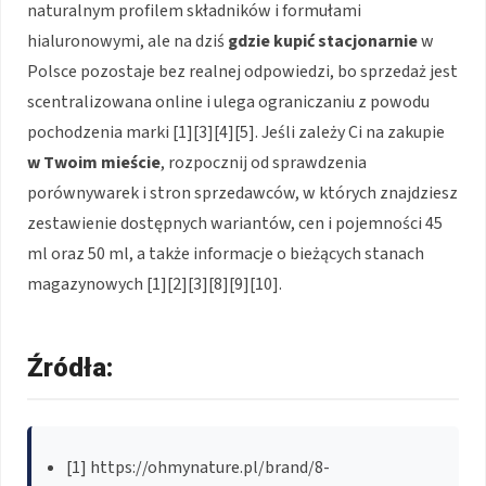
naturalnym profilem składników i formułami
hialuronowymi, ale na dziś
gdzie kupić stacjonarnie
w
Polsce pozostaje bez realnej odpowiedzi, bo sprzedaż jest
scentralizowana online i ulega ograniczaniu z powodu
pochodzenia marki [1][3][4][5]. Jeśli zależy Ci na zakupie
w Twoim mieście
, rozpocznij od sprawdzenia
porównywarek i stron sprzedawców, w których znajdziesz
zestawienie dostępnych wariantów, cen i pojemności 45
ml oraz 50 ml, a także informacje o bieżących stanach
magazynowych [1][2][3][8][9][10].
Źródła:
[1] https://ohmynature.pl/brand/8-