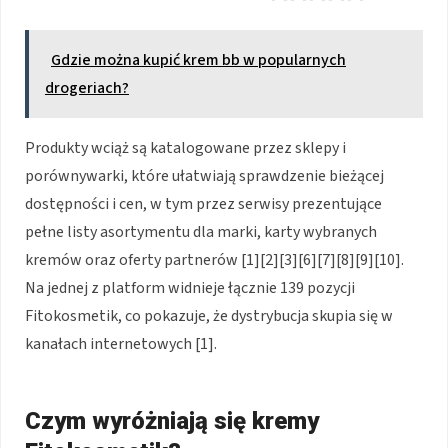
Gdzie można kupić krem bb w popularnych
drogeriach?
Produkty wciąż są katalogowane przez sklepy i
porównywarki, które ułatwiają sprawdzenie bieżącej
dostępności i cen, w tym przez serwisy prezentujące
pełne listy asortymentu dla marki, karty wybranych
kremów oraz oferty partnerów [1][2][3][6][7][8][9][10].
Na jednej z platform widnieje łącznie 139 pozycji
Fitokosmetik, co pokazuje, że dystrybucja skupia się w
kanałach internetowych [1].
Czym wyróżniają się kremy