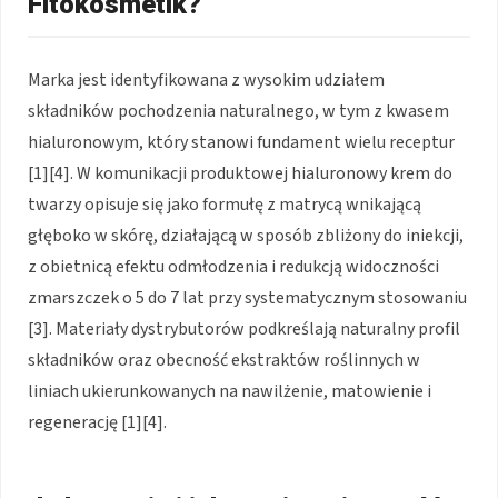
Fitokosmetik?
Marka jest identyfikowana z wysokim udziałem
składników pochodzenia naturalnego, w tym z kwasem
hialuronowym, który stanowi fundament wielu receptur
[1][4]. W komunikacji produktowej hialuronowy krem do
twarzy opisuje się jako formułę z matrycą wnikającą
głęboko w skórę, działającą w sposób zbliżony do iniekcji,
z obietnicą efektu odmłodzenia i redukcją widoczności
zmarszczek o 5 do 7 lat przy systematycznym stosowaniu
[3]. Materiały dystrybutorów podkreślają naturalny profil
składników oraz obecność ekstraktów roślinnych w
liniach ukierunkowanych na nawilżenie, matowienie i
regenerację [1][4].