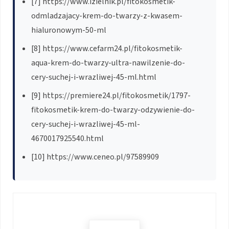
[7] https://www.izielnik.pl/fitokosmetik-
odmladzajacy-krem-do-twarzy-z-kwasem-
hialuronowym-50-ml
[8] https://www.cefarm24.pl/fitokosmetik-
aqua-krem-do-twarzy-ultra-nawilzenie-do-
cery-suchej-i-wrazliwej-45-ml.html
[9] https://premiere24.pl/fitokosmetik/1797-
fitokosmetik-krem-do-twarzy-odzywienie-do-
cery-suchej-i-wrazliwej-45-ml-
4670017925540.html
[10] https://www.ceneo.pl/97589909