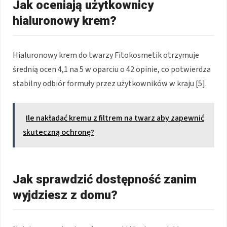
Jak oceniają użytkownicy
hialuronowy krem?
Hialuronowy krem do twarzy Fitokosmetik otrzymuje
średnią ocen 4,1 na 5 w oparciu o 42 opinie, co potwierdza
stabilny odbiór formuły przez użytkowników w kraju [5].
Ile nakładać kremu z filtrem na twarz aby zapewnić
skuteczną ochronę?
Jak sprawdzić dostępność zanim
wyjdziesz z domu?