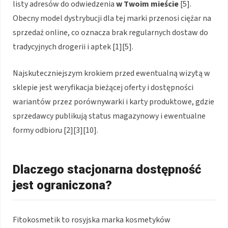
listy adresów do odwiedzenia
w Twoim mieście
[5].
Obecny model dystrybucji dla tej marki przenosi ciężar na
sprzedaż online, co oznacza brak regularnych dostaw do
tradycyjnych drogerii i aptek [1][5].
Najskuteczniejszym krokiem przed ewentualną wizytą w
sklepie jest weryfikacja bieżącej oferty i dostępności
wariantów przez porównywarki i karty produktowe, gdzie
sprzedawcy publikują status magazynowy i ewentualne
formy odbioru [2][3][10].
Dlaczego stacjonarna dostępność
jest ograniczona?
Fitokosmetik to rosyjska marka kosmetyków