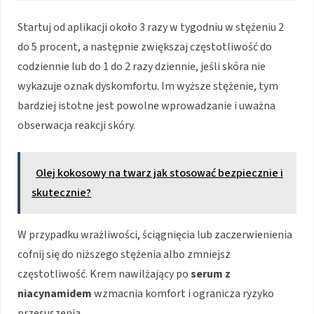
Startuj od aplikacji około 3 razy w tygodniu w stężeniu 2
do 5 procent, a następnie zwiększaj częstotliwość do
codziennie lub do 1 do 2 razy dziennie, jeśli skóra nie
wykazuje oznak dyskomfortu. Im wyższe stężenie, tym
bardziej istotne jest powolne wprowadzanie i uważna
obserwacja reakcji skóry.
Olej kokosowy na twarz jak stosować bezpiecznie i
skutecznie?
W przypadku wrażliwości, ściągnięcia lub zaczerwienienia
cofnij się do niższego stężenia albo zmniejsz
częstotliwość. Krem nawilżający po
serum z
niacynamidem
wzmacnia komfort i ogranicza ryzyko
przesuszenia.