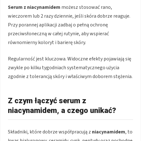
Serum z niacynamidem
możesz stosować rano,
wieczorem lub 2 razy dziennie, jeśli skóra dobrze reaguje.
Przy porannej aplikacji zadbaj o pełną ochronę
przeciwsłoneczną w całej rutynie, aby wspierać
równomierny koloryt i barierę skóry.
Regularność jest kluczowa. Widoczne efekty pojawiają się
zwykle po kilku tygodniach systematycznego użycia
zgodnie z tolerancją skóry i właściwym doborem stężenia.
Z czym łączyć serum z
niacynamidem, a czego unikać?
Składniki, które dobrze współpracują z
niacynamidem
, to
kwas hialuronowy, ceramidy, cynk, peptydy oraz pochodne