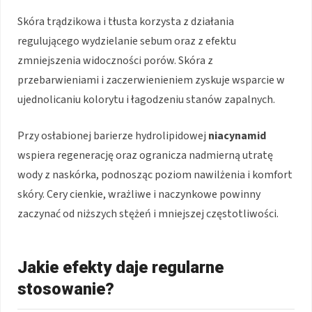
Skóra trądzikowa i tłusta korzysta z działania
regulującego wydzielanie sebum oraz z efektu
zmniejszenia widoczności porów. Skóra z
przebarwieniami i zaczerwienieniem zyskuje wsparcie w
ujednolicaniu kolorytu i łagodzeniu stanów zapalnych.
Przy osłabionej barierze hydrolipidowej
niacynamid
wspiera regenerację oraz ogranicza nadmierną utratę
wody z naskórka, podnosząc poziom nawilżenia i komfort
skóry. Cery cienkie, wrażliwe i naczynkowe powinny
zaczynać od niższych stężeń i mniejszej częstotliwości.
Jakie efekty daje regularne
stosowanie?