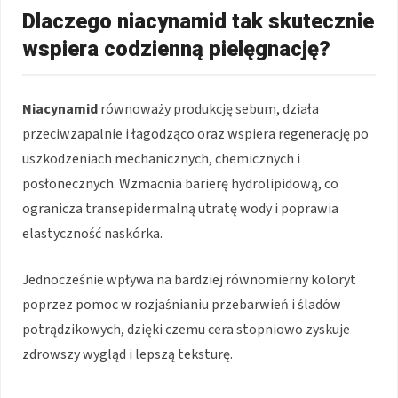
Dlaczego niacynamid tak skutecznie
wspiera codzienną pielęgnację?
Niacynamid
równoważy produkcję sebum, działa
przeciwzapalnie i łagodząco oraz wspiera regenerację po
uszkodzeniach mechanicznych, chemicznych i
posłonecznych. Wzmacnia barierę hydrolipidową, co
ogranicza transepidermalną utratę wody i poprawia
elastyczność naskórka.
Jednocześnie wpływa na bardziej równomierny koloryt
poprzez pomoc w rozjaśnianiu przebarwień i śladów
potrądzikowych, dzięki czemu cera stopniowo zyskuje
zdrowszy wygląd i lepszą teksturę.