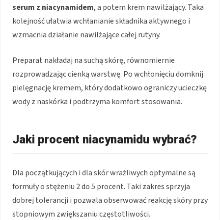
serum z niacynamidem
, a potem krem nawilżający. Taka
kolejność ułatwia wchłanianie składnika aktywnego i
wzmacnia działanie nawilżające całej rutyny.
Preparat nakładaj na suchą skórę, równomiernie
rozprowadzając cienką warstwę. Po wchłonięciu domknij
pielęgnację kremem, który dodatkowo ograniczy ucieczkę
wody z naskórka i podtrzyma komfort stosowania.
Jaki procent niacynamidu wybrać?
Dla początkujących i dla skór wrażliwych optymalne są
formuły o stężeniu 2 do 5 procent. Taki zakres sprzyja
dobrej tolerancji i pozwala obserwować reakcję skóry przy
stopniowym zwiększaniu częstotliwości.