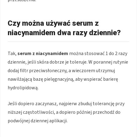
Czy można używać serum z
niacynamidem dwa razy dziennie?
Tak,
serum z niacynamidem
można stosować 1 do 2 razy
dziennie, jeśli skóra dobrze je toleruje. W porannej rutynie
dodaj filtr przeciwsłoneczny, a wieczorem utrzymuj
nawilżającą bazę pielęgnacyjną, aby wspierać barierę
hydrolipidową.
Jeśli dopiero zaczynasz, najpierw zbuduj tolerancję przy
niższej częstotliwości, a dopiero później przechodź do
podwójnej dziennej aplikacji.