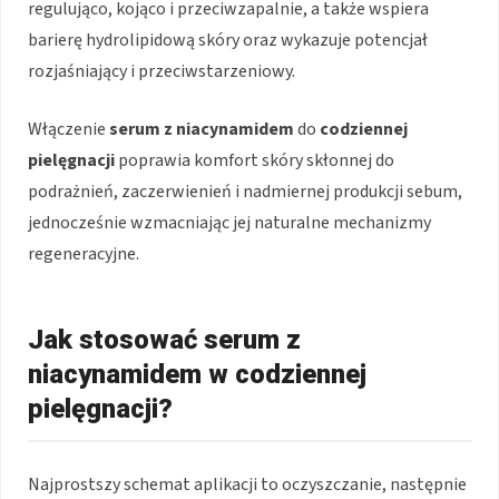
regulująco, kojąco i przeciwzapalnie, a także wspiera
barierę hydrolipidową skóry oraz wykazuje potencjał
rozjaśniający i przeciwstarzeniowy.
Włączenie
serum z niacynamidem
do
codziennej
pielęgnacji
poprawia komfort skóry skłonnej do
podrażnień, zaczerwienień i nadmiernej produkcji sebum,
jednocześnie wzmacniając jej naturalne mechanizmy
regeneracyjne.
Jak stosować serum z
niacynamidem w codziennej
pielęgnacji?
Najprostszy schemat aplikacji to oczyszczanie, następnie