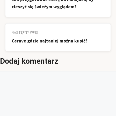
cieszyć się świeżym wyglądem?
NASTĘPNY WPIS
Cerave gdzie najtaniej można kupić?
Dodaj komentarz
Komentarz