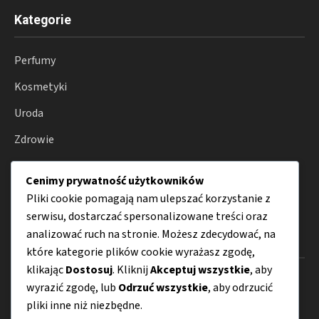
Kategorie
Perfumy
Kosmetyki
Uroda
Zdrowie
Wellness
Cenimy prywatność użytkowników
Porady
Pliki cookie pomagają nam ulepszać korzystanie z
serwisu, dostarczać spersonalizowane treści oraz
analizować ruch na stronie. Możesz zdecydować, na
Menu
które kategorie plików cookie wyrażasz zgodę,
klikając
Dostosuj
. Kliknij
Akceptuj wszystkie
, aby
O nas
wyrazić zgodę, lub
Odrzuć wszystkie
, aby odrzucić
pliki inne niż niezbędne.
Kontakt