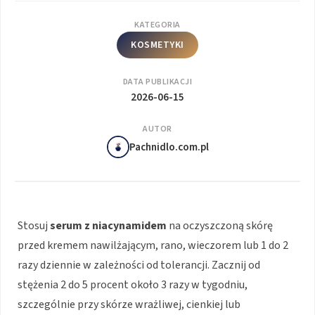
KATEGORIA
KOSMETYKI
DATA PUBLIKACJI
2026-06-15
AUTOR
Pachnidlo.com.pl
Stosuj
serum z niacynamidem
na oczyszczoną skórę
przed kremem nawilżającym, rano, wieczorem lub 1 do 2
razy dziennie w zależności od tolerancji. Zacznij od
stężenia 2 do 5 procent około 3 razy w tygodniu,
szczególnie przy skórze wrażliwej, cienkiej lub