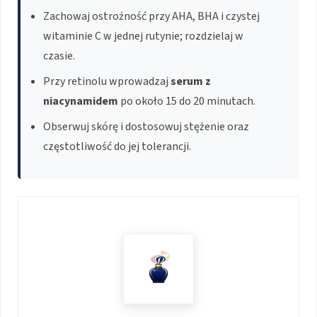
Zachowaj ostrożność przy AHA, BHA i czystej
witaminie C w jednej rutynie; rozdzielaj w
czasie.
Przy retinolu wprowadzaj
serum z
niacynamidem
po około 15 do 20 minutach.
Obserwuj skórę i dostosowuj stężenie oraz
częstotliwość do jej tolerancji.