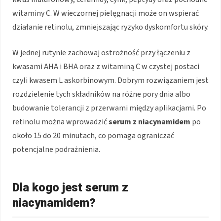
witaminy C. W wieczornej pielęgnacji może on wspierać
działanie retinolu, zmniejszając ryzyko dyskomfortu skóry.
W jednej rutynie zachowaj ostrożność przy łączeniu z
kwasami AHA i BHA oraz z witaminą C w czystej postaci
czyli kwasem L askorbinowym. Dobrym rozwiązaniem jest
rozdzielenie tych składników na różne pory dnia albo
budowanie tolerancji z przerwami między aplikacjami. Po
retinolu można wprowadzić
serum z niacynamidem
po
około 15 do 20 minutach, co pomaga ograniczać
potencjalne podrażnienia.
Dla kogo jest serum z
niacynamidem?