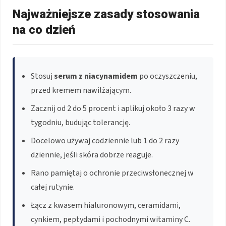
Najważniejsze zasady stosowania
na co dzień
Stosuj
serum z niacynamidem
po oczyszczeniu,
przed kremem nawilżającym.
Zacznij od 2 do 5 procent i aplikuj około 3 razy w
tygodniu, budując tolerancję.
Docelowo używaj codziennie lub 1 do 2 razy
dziennie, jeśli skóra dobrze reaguje.
Rano pamiętaj o ochronie przeciwsłonecznej w
całej rutynie.
Łącz z kwasem hialuronowym, ceramidami,
cynkiem, peptydami i pochodnymi witaminy C.