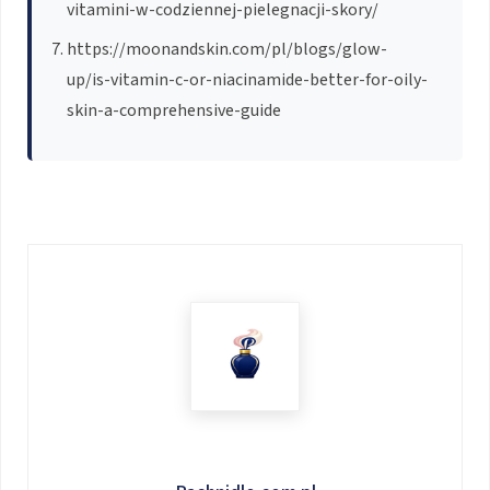
vitamini-w-codziennej-pielegnacji-skory/
https://moonandskin.com/pl/blogs/glow-
up/is-vitamin-c-or-niacinamide-better-for-oily-
skin-a-comprehensive-guide