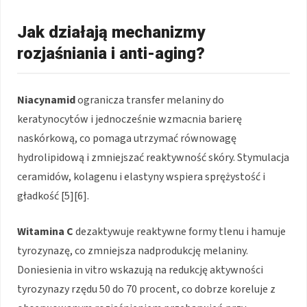
Jak działają mechanizmy
rozjaśniania i anti-aging?
Niacynamid
ogranicza transfer melaniny do
keratynocytów i jednocześnie wzmacnia barierę
naskórkową, co pomaga utrzymać równowagę
hydrolipidową i zmniejszać reaktywność skóry. Stymulacja
ceramidów, kolagenu i elastyny wspiera sprężystość i
gładkość [5][6].
Witamina C
dezaktywuje reaktywne formy tlenu i hamuje
tyrozynazę, co zmniejsza nadprodukcję melaniny.
Doniesienia in vitro wskazują na redukcję aktywności
tyrozynazy rzędu 50 do 70 procent, co dobrze koreluje z