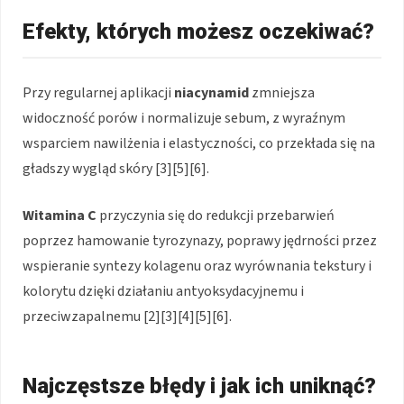
Efekty, których możesz oczekiwać?
Przy regularnej aplikacji
niacynamid
zmniejsza
widoczność porów i normalizuje sebum, z wyraźnym
wsparciem nawilżenia i elastyczności, co przekłada się na
gładszy wygląd skóry [3][5][6].
Witamina C
przyczynia się do redukcji przebarwień
poprzez hamowanie tyrozynazy, poprawy jędrności przez
wspieranie syntezy kolagenu oraz wyrównania tekstury i
kolorytu dzięki działaniu antyoksydacyjnemu i
przeciwzapalnemu [2][3][4][5][6].
Najczęstsze błędy i jak ich uniknąć?