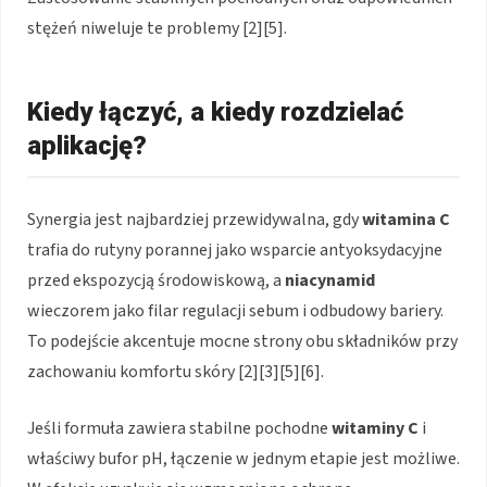
stężeń niweluje te problemy [2][5].
Kiedy łączyć, a kiedy rozdzielać
aplikację?
Synergia jest najbardziej przewidywalna, gdy
witamina C
trafia do rutyny porannej jako wsparcie antyoksydacyjne
przed ekspozycją środowiskową, a
niacynamid
wieczorem jako filar regulacji sebum i odbudowy bariery.
To podejście akcentuje mocne strony obu składników przy
zachowaniu komfortu skóry [2][3][5][6].
Jeśli formuła zawiera stabilne pochodne
witaminy C
i
właściwy bufor pH, łączenie w jednym etapie jest możliwe.