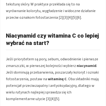
teksturę skóry. W praktyce przekłada się to na
wyrównanie kolorytu, wygładzenie i widoczne działanie
przeciw oznakom fotostarzenia [2][3][4][5][6].
Niacynamid czy witamina C co lepiej
wybrać na start?
Jeśli priorytetem są pory, sebum, odwodnienie i pierwsze
zmarszczki, w pierwszej kolejności wybierz
niacynamid
.
Jeśli dominują przebarwienia, poszarzały koloryt i oznaki
fotostarzenia, postaw na
witaminę C
. Oba składniki mają
potencjał przeciwzapalny i antyoksydacyjny, dlatego w
wielu rutynach najlepiej sprawdza się ich
komplementarne użycie [3][4][5].