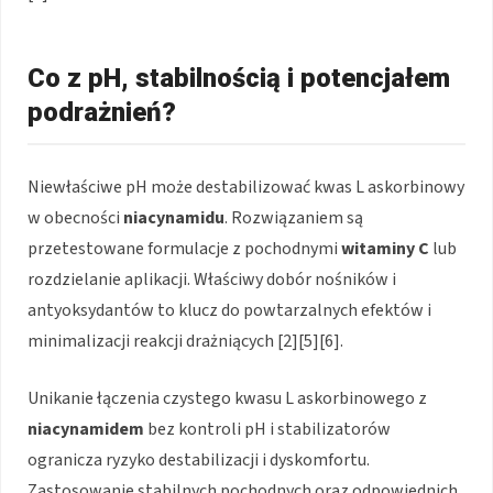
Co z pH, stabilnością i potencjałem
podrażnień?
Niewłaściwe pH może destabilizować kwas L askorbinowy
w obecności
niacynamidu
. Rozwiązaniem są
przetestowane formulacje z pochodnymi
witaminy C
lub
rozdzielanie aplikacji. Właściwy dobór nośników i
antyoksydantów to klucz do powtarzalnych efektów i
minimalizacji reakcji drażniących [2][5][6].
Unikanie łączenia czystego kwasu L askorbinowego z
niacynamidem
bez kontroli pH i stabilizatorów
ogranicza ryzyko destabilizacji i dyskomfortu.
Zastosowanie stabilnych pochodnych oraz odpowiednich