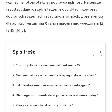
wzmacnia fotoprotekcję i poprawia jędrność. Najlepsze
rezultaty daje rozsądne łączenie obu składników przy
dobranych stężeniach i stabilnych formach, z preferencją
dla aplikacji
witamina C
rano i
niacynamid
wieczorem [2]
[3][5][6][8].
Spis treści
Co robią dla skóry niacynamid i witamina C?
Niacynamid czy witamina C co lepiej wybrać na start?
Jak działają mechanizmy rozjaśniania i anti-aging?
Dlaczego mit o neutralizacji działania jest nieaktualny?
Który składnik dla jakiego typu skóry?