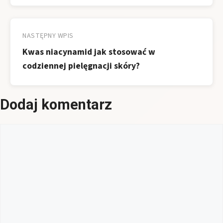
NASTĘPNY WPIS
Kwas niacynamid jak stosować w
codziennej pielęgnacji skóry?
Dodaj komentarz
Komentarz