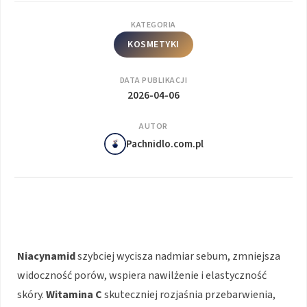
KATEGORIA
KOSMETYKI
DATA PUBLIKACJI
2026-04-06
AUTOR
Pachnidlo.com.pl
Niacynamid
szybciej wycisza nadmiar sebum, zmniejsza
widoczność porów, wspiera nawilżenie i elastyczność
skóry.
Witamina C
skuteczniej rozjaśnia przebarwienia,