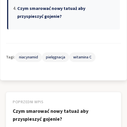
Czym smarować nowy tatuaż aby
przyspieszyć gojenie?
Tagi:
niacynamid
pielęgnacja
witamina C
Nawigacja
wpisu
POPRZEDNI WPIS
Czym smarować nowy tatuaż aby
przyspieszyć gojenie?