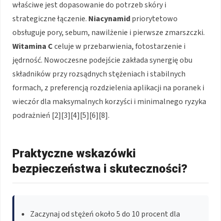
właściwe jest dopasowanie do potrzeb skóry i
strategiczne łączenie.
Niacynamid
priorytetowo
obsługuje pory, sebum, nawilżenie i pierwsze zmarszczki.
Witamina C
celuje w przebarwienia, fotostarzenie i
jędrność. Nowoczesne podejście zakłada synergię obu
składników przy rozsądnych stężeniach i stabilnych
formach, z preferencją rozdzielenia aplikacji na poranek i
wieczór dla maksymalnych korzyści i minimalnego ryzyka
podrażnień [2][3][4][5][6][8].
Praktyczne wskazówki
bezpieczeństwa i skuteczności?
Zaczynaj od stężeń około 5 do 10 procent dla