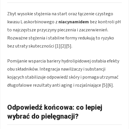
Zbyt wysokie stężenia na start oraz łączenie czystego
kwasu L askorbinowego z
niacynamidem
bez kontroli pH
to najczęstsze przyczyny pieczenia i zaczerwienień.
Rozważne stężenia i stabilne formy redukują to ryzyko
bez utraty skuteczności [1][2][5].
Pomijanie wsparcia bariery hydrolipidowej osłabia efekty
obu składników. Integracja nawilżaczy i substancji
kojących stabilizuje odpowiedź skóry i pomaga utrzymać
długofalowe rezultaty anti aging i rozjaśniające [5][6].
Odpowiedź końcowa: co lepiej
wybrać do pielęgnacji?