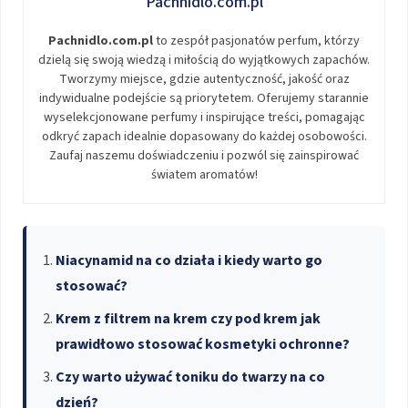
Pachnidlo.com.pl
Pachnidlo.com.pl
to zespół pasjonatów perfum, którzy
dzielą się swoją wiedzą i miłością do wyjątkowych zapachów.
Tworzymy miejsce, gdzie autentyczność, jakość oraz
indywidualne podejście są priorytetem. Oferujemy starannie
wyselekcjonowane perfumy i inspirujące treści, pomagając
odkryć zapach idealnie dopasowany do każdej osobowości.
Zaufaj naszemu doświadczeniu i pozwól się zainspirować
światem aromatów!
Niacynamid na co działa i kiedy warto go
stosować?
Krem z filtrem na krem czy pod krem jak
prawidłowo stosować kosmetyki ochronne?
Czy warto używać toniku do twarzy na co
dzień?