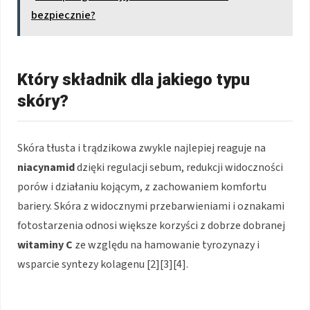
bezpiecznie?
Który składnik dla jakiego typu
skóry?
Skóra tłusta i trądzikowa zwykle najlepiej reaguje na
niacynamid
dzięki regulacji sebum, redukcji widoczności
porów i działaniu kojącym, z zachowaniem komfortu
bariery. Skóra z widocznymi przebarwieniami i oznakami
fotostarzenia odnosi większe korzyści z dobrze dobranej
witaminy C
ze względu na hamowanie tyrozynazy i
wsparcie syntezy kolagenu [2][3][4].