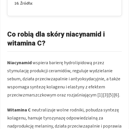
Źródła:
Co robią dla skóry niacynamid i
witamina C?
Niacynamid
wspiera barierę hydrolipidową przez
stymulację produkcji ceramidów, reguluje wydzielanie
sebum, działa przeciwzapalnie i antyoksydacyjnie, a także
wspomaga syntezę kolagenu i elastyny z efektem
przeciwzmarszczkowym oraz rozjaśniającym [1][3][5][6].
Witamina C
neutralizuje wolne rodniki, pobudza syntezę
kolagenu, hamuje tyrozynazę odpowiedzialną za
nadprodukcję melaniny, działa przeciwzapalnie i poprawia