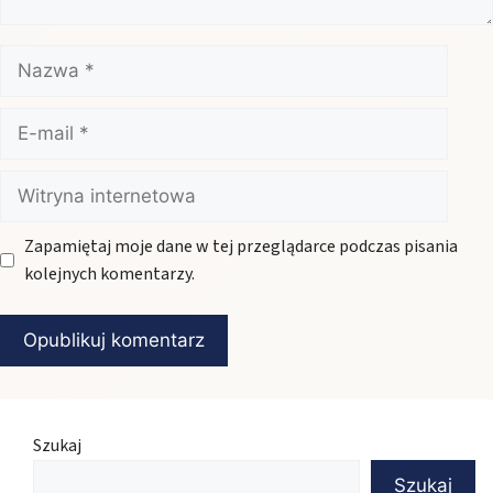
Nazwa
E-
mail
Witryna
internetowa
Zapamiętaj moje dane w tej przeglądarce podczas pisania
kolejnych komentarzy.
Szukaj
Szukaj