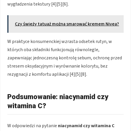
wygładzenia tekstury [4][5][6].
Czy świeży tatuaż można smarować kremem Nivea?
W praktyce konsumenckiej wzrasta odsetek rutyn, w
których oba składniki funkcjonują równolegle,
zapewniając jednoczesną kontrolę sebum, ochronę przed
stresem oksydacyjnym i wyrównanie kolorytu, bez
rezygnacji z komfortu aplikacji [4][5][8].
Podsumowanie: niacynamid czy
witamina C?
W odpowiedzi na pytanie
niacynamid czy witamina C