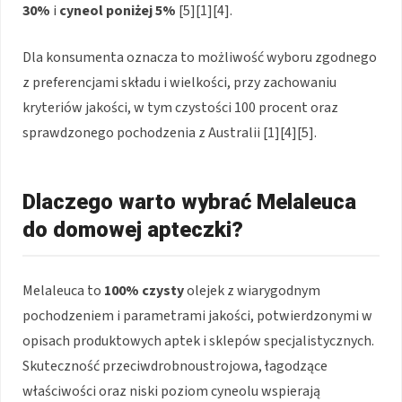
30%
i
cyneol poniżej 5%
[5][1][4].
Dla konsumenta oznacza to możliwość wyboru zgodnego
z preferencjami składu i wielkości, przy zachowaniu
kryteriów jakości, w tym czystości 100 procent oraz
sprawdzonego pochodzenia z Australii [1][4][5].
Dlaczego warto wybrać Melaleuca
do domowej apteczki?
Melaleuca to
100% czysty
olejek z wiarygodnym
pochodzeniem i parametrami jakości, potwierdzonymi w
opisach produktowych aptek i sklepów specjalistycznych.
Skuteczność przeciwdrobnoustrojowa, łagodzące
właściwości oraz niski poziom cyneolu wspierają