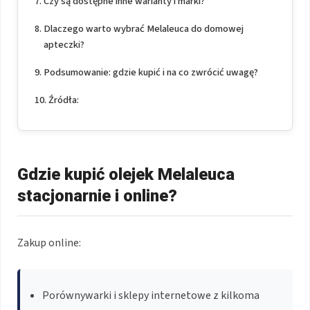
Czy są dostępne inne warianty i marki?
Dlaczego warto wybrać Melaleuca do domowej
apteczki?
Podsumowanie: gdzie kupić i na co zwrócić uwagę?
Źródła:
Gdzie kupić olejek Melaleuca
stacjonarnie i online?
Zakup online:
Porównywarki i sklepy internetowe z kilkoma