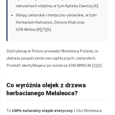
naturalnych olejków, w tym Apteka Zawiszy [4].
Sklepy zielarskie i medyczno‑zielarskie, w tym
Herbarium Katowice, Zielony Klub oraz
SZM‑Melisa [9][7][6].
Dystrybucję w Polsce prowadzi Melaleuca Poland, co
ułatwia zaopatrzenie sieci aptecznych i zielarskich.
Produkt identyfikujesz po numerze EAN 8890136 [1][2].
Co wyróżnia olejek z drzewa
herbacianego Melaleuca?
To
100% naturalny olejek eteryczny
z liści Melaleuca