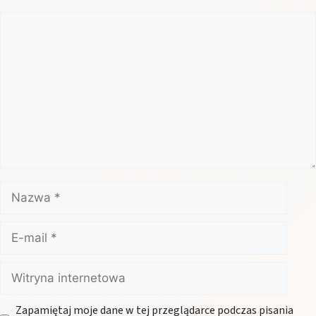
Komentarz
Nazwa
E-
mail
Witryna
internetowa
Zapamiętaj moje dane w tej przeglądarce podczas pisania