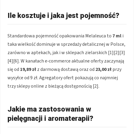
Ile kosztuje i jaka jest pojemność?
Standardowa pojemność opakowania Melaleuca to
7 ml
i
taka wielkość dominuje w sprzedaży detalicznej w Polsce,
zarówno w aptekach, jak i w sklepach zielarskich [1][2][3]
[4][6]. W kanałach e‑commerce aktualne oferty zaczynają
się od
19,89 zł
z darmową dostawą oraz od
23,00 zł
przy
wysyłce od 9 zł. Agregatory ofert pokazują co najmniej
trzy sklepy online z bieżącą dostępnością [2].
Jakie ma zastosowania w
pielęgnacji i aromaterapii?