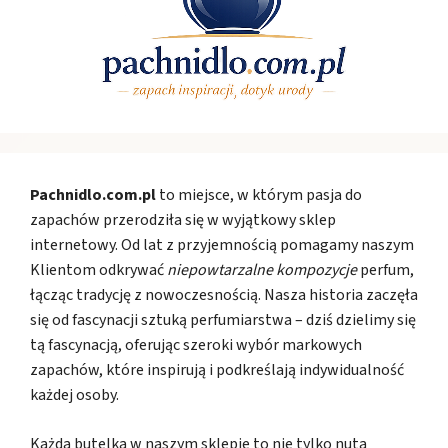
Pachnidlo.com.pl
to miejsce, w którym pasja do
zapachów przerodziła się w wyjątkowy sklep
internetowy. Od lat z przyjemnością pomagamy naszym
Klientom odkrywać
niepowtarzalne kompozycje
perfum,
łącząc tradycję z nowoczesnością. Nasza historia zaczęła
się od fascynacji sztuką perfumiarstwa – dziś dzielimy się
tą fascynacją, oferując szeroki wybór markowych
zapachów, które inspirują i podkreślają indywidualność
każdej osoby.
Każda butelka w naszym sklepie to nie tylko nuta