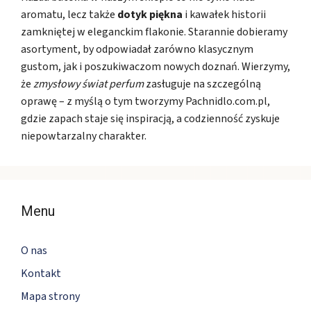
aromatu, lecz także
dotyk piękna
i kawałek historii
zamkniętej w eleganckim flakonie. Starannie dobieramy
asortyment, by odpowiadał zarówno klasycznym
gustom, jak i poszukiwaczom nowych doznań. Wierzymy,
że
zmysłowy świat perfum
zasługuje na szczególną
oprawę – z myślą o tym tworzymy Pachnidlo.com.pl,
gdzie zapach staje się inspiracją, a codzienność zyskuje
niepowtarzalny charakter.
Menu
O nas
Kontakt
Mapa strony