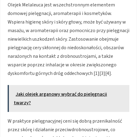
Olejek Melaleuca jest wszechstronnym elementem
domowej pielęgnacji, aromaterapii i kosmetyków.
Wspiera higienę skóry i skóry głowy, może być używany w
masażu, w aromaterapii oraz pomocniczo przy pielęgnacji
niewielkich uszkodzeń skóry. Zastosowanie obejmuje
pielęgnację cery skłonnej do niedoskonałości, obszarów
narażonych na kontakt z drobnoustrojami, a także
wsparcie poprzez inhalacje w okresie zwiększonego
dyskomfortu górnych dróg oddechowych [1][3][4].
Jaki olejek arganowy wybrać do pielęgnacji
twarzy?
W praktyce pielęgnacyjnej ceni się dobrą przenikalność
przez skórę i działanie przeciwdrobnoustrojowe, co