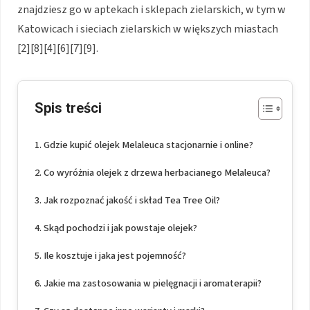
znajdziesz go w aptekach i sklepach zielarskich, w tym w
Katowicach i sieciach zielarskich w większych miastach
[2][8][4][6][7][9].
Spis treści
Gdzie kupić olejek Melaleuca stacjonarnie i online?
Co wyróżnia olejek z drzewa herbacianego Melaleuca?
Jak rozpoznać jakość i skład Tea Tree Oil?
Skąd pochodzi i jak powstaje olejek?
Ile kosztuje i jaka jest pojemność?
Jakie ma zastosowania w pielęgnacji i aromaterapii?