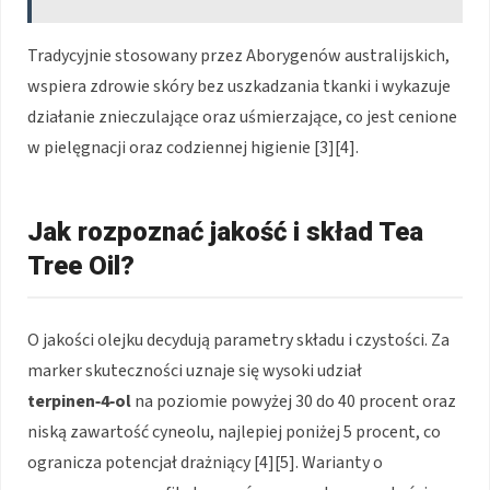
Tradycyjnie stosowany przez Aborygenów australijskich,
wspiera zdrowie skóry bez uszkadzania tkanki i wykazuje
działanie znieczulające oraz uśmierzające, co jest cenione
w pielęgnacji oraz codziennej higienie [3][4].
Jak rozpoznać jakość i skład Tea
Tree Oil?
O jakości olejku decydują parametry składu i czystości. Za
marker skuteczności uznaje się wysoki udział
terpinen‑4‑ol
na poziomie powyżej 30 do 40 procent oraz
niską zawartość cyneolu, najlepiej poniżej 5 procent, co
ogranicza potencjał drażniący [4][5]. Warianty o