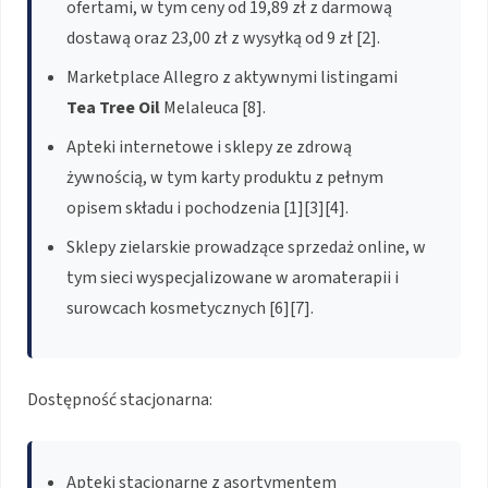
ofertami, w tym ceny od 19,89 zł z darmową
dostawą oraz 23,00 zł z wysyłką od 9 zł [2].
Marketplace Allegro z aktywnymi listingami
Tea Tree Oil
Melaleuca [8].
Apteki internetowe i sklepy ze zdrową
żywnością, w tym karty produktu z pełnym
opisem składu i pochodzenia [1][3][4].
Sklepy zielarskie prowadzące sprzedaż online, w
tym sieci wyspecjalizowane w aromaterapii i
surowcach kosmetycznych [6][7].
Dostępność stacjonarna:
Apteki stacjonarne z asortymentem