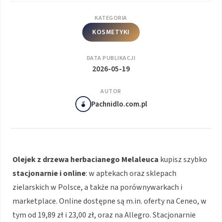
KATEGORIA
KOSMETYKI
DATA PUBLIKACJI
2026-05-19
AUTOR
Pachnidlo.com.pl
Olejek z drzewa herbacianego
Melaleuca
kupisz szybko
stacjonarnie i online
: w aptekach oraz sklepach
zielarskich w Polsce, a także na porównywarkach i
marketplace. Online dostępne są m.in. oferty na Ceneo, w
tym od 19,89 zł i 23,00 zł, oraz na Allegro. Stacjonarnie