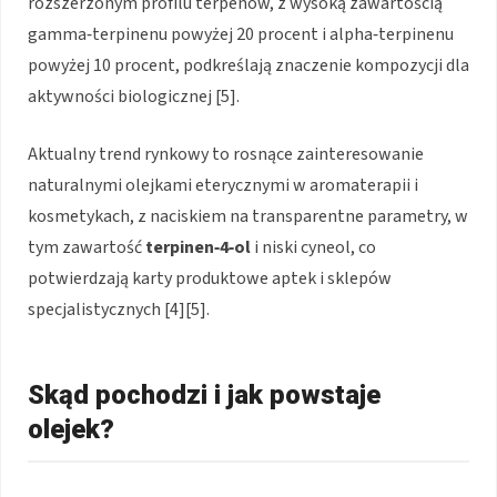
rozszerzonym profilu terpenów, z wysoką zawartością
gamma‑terpinenu powyżej 20 procent i alpha‑terpinenu
powyżej 10 procent, podkreślają znaczenie kompozycji dla
aktywności biologicznej [5].
Aktualny trend rynkowy to rosnące zainteresowanie
naturalnymi olejkami eterycznymi w aromaterapii i
kosmetykach, z naciskiem na transparentne parametry, w
tym zawartość
terpinen‑4‑ol
i niski cyneol, co
potwierdzają karty produktowe aptek i sklepów
specjalistycznych [4][5].
Skąd pochodzi i jak powstaje
olejek?