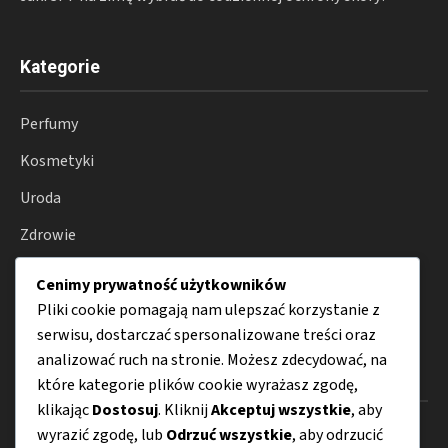
Kategorie
Perfumy
Kosmetyki
Uroda
Zdrowie
Wellness
Cenimy prywatność użytkowników
Porady
Pliki cookie pomagają nam ulepszać korzystanie z
serwisu, dostarczać spersonalizowane treści oraz
analizować ruch na stronie. Możesz zdecydować, na
Menu
które kategorie plików cookie wyrażasz zgodę,
klikając
Dostosuj
. Kliknij
Akceptuj wszystkie
, aby
O nas
wyrazić zgodę, lub
Odrzuć wszystkie
, aby odrzucić