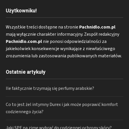
Użytkowniku!
Wszystkie treści dostępne na stronie
Pachnidlo.com.pl
mają wyłącznie charakter informacyjny. Zespół redakcyjny
Pachnidlo.com.pl
nie ponosi odpowiedzialności za
jakiekolwiek konsekwencje wynikające z niewłaściwego
zrozumienia lub zastosowania publikowanych materiałów.
Ostatnie artykuły
Ile faktycznie trzymają się perfumy arabskie?
Co to jest żel intymny Durex i jak może poprawić komfort
codziennego życia?
Jaki SPF na zimę wybrać do codziennej ochrony skóry?