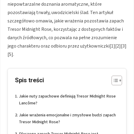
niepowtarzalne doznania aromatyczne, które
pozostawiają trwały, uwodzicielski ślad. Ten artykuł
szczegółowo omawia, jakie wrażenia pozostawia zapach
Tresor Midnight Rose, korzystając z dostępnych faktów i
danych źródłowych, co pozwala na pełne zrozumienie
jego charakteru oraz odbioru przez użytkowniczki[1][2][3]
[5].
Spis treści
Jakie nuty zapachowe definiują Tresor Midnight Rose
Lancôme?
Jakie wrażenia emocjonalne i zmysłowe budzi zapach
Tresor Midnight Rose?
Dlaczego zapach Tresor Midnight Rose jest