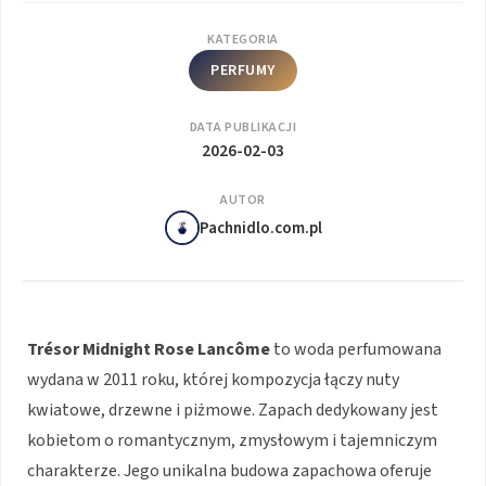
KATEGORIA
PERFUMY
DATA PUBLIKACJI
2026-02-03
AUTOR
Pachnidlo.com.pl
Trésor Midnight Rose Lancôme
to woda perfumowana
wydana w 2011 roku, której kompozycja łączy nuty
kwiatowe, drzewne i piżmowe. Zapach dedykowany jest
kobietom o romantycznym, zmysłowym i tajemniczym
charakterze. Jego unikalna budowa zapachowa oferuje