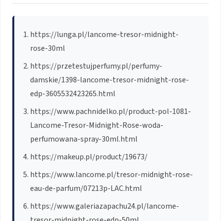
https://lunga.pl/lancome-tresor-midnight-
rose-30ml
https://przetestujperfumy.pl/perfumy-
damskie/1398-lancome-tresor-midnight-rose-
edp-3605532423265.html
https://www.pachnidelko.pl/product-pol-1081-
Lancome-Tresor-Midnight-Rose-woda-
perfumowana-spray-30ml.html
https://makeup.pl/product/19673/
https://www.lancome.pl/tresor-midnight-rose-
eau-de-parfum/07213p-LAC.html
https://www.galeriazapachu24.pl/lancome-
tresor-midnight-rose-edp-50ml