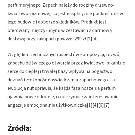
perfumeryjnego. Zapach należy do rodziny drzewno-
kwiatowo-piżmowej, co jest eksplicytnie podkreślone w
jego budowie i doborze składników. Produkt jest
oferowany między innymi w zestawach z darmową
dostawą przy zakupach powyżej 299 zł[2][4].
Względem technicznych aspektów kompozycji, rozwój
zapachu od świeżego otwarcia przez kwiatowo-pikantne
serce do ciepłej i trwałej bazy wpływa na bogactwo
doznań i złożoność doświadczenia zapachowego. Ta
ewolucja nut sprawia, że każda faza noszenia perfum
ujawnia nowe odcienie, co utrzymuje zainteresowanie i
angażuje emocjonalnie użytkowniczkę[1][4][6][7].
Źródła: