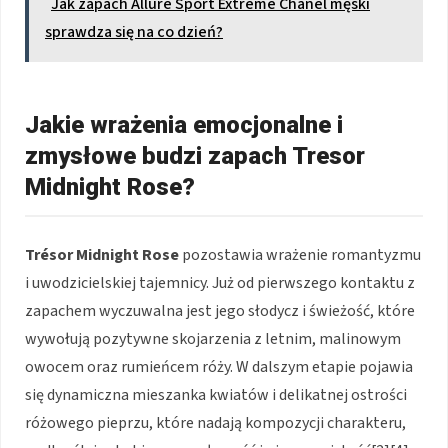
Jak zapach Allure Sport Extreme Chanel męski
sprawdza się na co dzień?
Jakie wrażenia emocjonalne i
zmysłowe budzi zapach Tresor
Midnight Rose?
Trésor Midnight Rose
pozostawia wrażenie romantyzmu
i uwodzicielskiej tajemnicy. Już od pierwszego kontaktu z
zapachem wyczuwalna jest jego słodycz i świeżość, które
wywołują pozytywne skojarzenia z letnim, malinowym
owocem oraz rumieńcem róży. W dalszym etapie pojawia
się dynamiczna mieszanka kwiatów i delikatnej ostrości
różowego pieprzu, które nadają kompozycji charakteru,