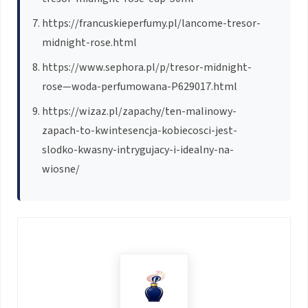
https://francuskieperfumy.pl/lancome-tresor-
midnight-rose.html
https://www.sephora.pl/p/tresor-midnight-
rose—woda-perfumowana-P629017.html
https://wizaz.pl/zapachy/ten-malinowy-
zapach-to-kwintesencja-kobiecosci-jest-
slodko-kwasny-intrygujacy-i-idealny-na-
wiosne/