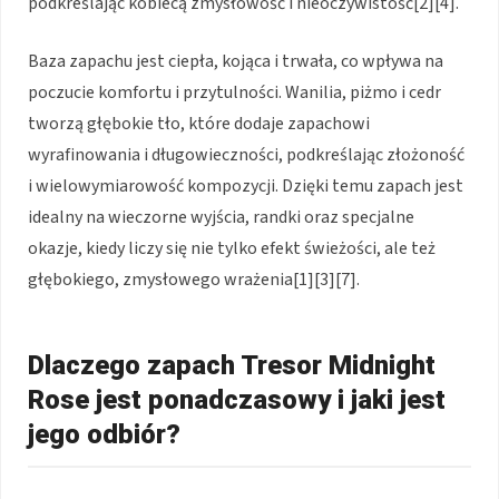
podkreślając kobiecą zmysłowość i nieoczywistość[2][4].
Baza zapachu jest ciepła, kojąca i trwała, co wpływa na
poczucie komfortu i przytulności. Wanilia, piżmo i cedr
tworzą głębokie tło, które dodaje zapachowi
wyrafinowania i długowieczności, podkreślając złożoność
i wielowymiarowość kompozycji. Dzięki temu zapach jest
idealny na wieczorne wyjścia, randki oraz specjalne
okazje, kiedy liczy się nie tylko efekt świeżości, ale też
głębokiego, zmysłowego wrażenia[1][3][7].
Dlaczego zapach Tresor Midnight
Rose jest ponadczasowy i jaki jest
jego odbiór?