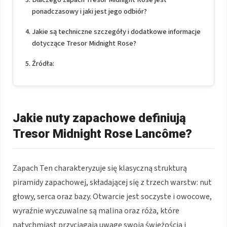
ponadczasowy i jaki jest jego odbiór?
Jakie są techniczne szczegóły i dodatkowe informacje
dotyczące Tresor Midnight Rose?
Źródła:
Jakie nuty zapachowe definiują
Tresor Midnight Rose Lancôme?
Zapach Ten charakteryzuje się klasyczną strukturą
piramidy zapachowej, składającej się z trzech warstw: nut
głowy, serca oraz bazy. Otwarcie jest soczyste i owocowe,
wyraźnie wyczuwalne są malina oraz róża, które
natychmiast przyciągają uwagę swoją świeżością i