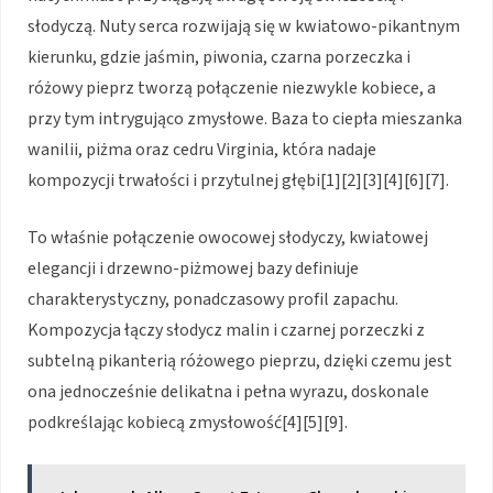
słodyczą. Nuty serca rozwijają się w kwiatowo-pikantnym
kierunku, gdzie jaśmin, piwonia, czarna porzeczka i
różowy pieprz tworzą połączenie niezwykle kobiece, a
przy tym intrygująco zmysłowe. Baza to ciepła mieszanka
wanilii, piżma oraz cedru Virginia, która nadaje
kompozycji trwałości i przytulnej głębi[1][2][3][4][6][7].
To właśnie połączenie owocowej słodyczy, kwiatowej
elegancji i drzewno-piżmowej bazy definiuje
charakterystyczny, ponadczasowy profil zapachu.
Kompozycja łączy słodycz malin i czarnej porzeczki z
subtelną pikanterią różowego pieprzu, dzięki czemu jest
ona jednocześnie delikatna i pełna wyrazu, doskonale
podkreślając kobiecą zmysłowość[4][5][9].