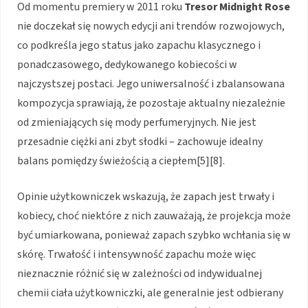
Od momentu premiery w 2011 roku
Tresor Midnight Rose
nie doczekał się nowych edycji ani trendów rozwojowych,
co podkreśla jego status jako zapachu klasycznego i
ponadczasowego, dedykowanego kobiecości w
najczystszej postaci. Jego uniwersalność i zbalansowana
kompozycja sprawiają, że pozostaje aktualny niezależnie
od zmieniających się mody perfumeryjnych. Nie jest
przesadnie ciężki ani zbyt słodki – zachowuje idealny
balans pomiędzy świeżością a ciepłem[5][8].
Opinie użytkowniczek wskazują, że zapach jest trwały i
kobiecy, choć niektóre z nich zauważają, że projekcja może
być umiarkowana, ponieważ zapach szybko wchłania się w
skórę. Trwałość i intensywność zapachu może więc
nieznacznie różnić się w zależności od indywidualnej
chemii ciała użytkowniczki, ale generalnie jest odbierany