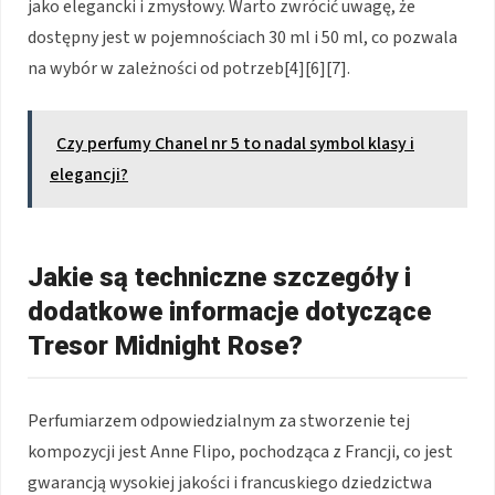
jako elegancki i zmysłowy. Warto zwrócić uwagę, że
dostępny jest w pojemnościach 30 ml i 50 ml, co pozwala
na wybór w zależności od potrzeb[4][6][7].
Czy perfumy Chanel nr 5 to nadal symbol klasy i
elegancji?
Jakie są techniczne szczegóły i
dodatkowe informacje dotyczące
Tresor Midnight Rose?
Perfumiarzem odpowiedzialnym za stworzenie tej
kompozycji jest Anne Flipo, pochodząca z Francji, co jest
gwarancją wysokiej jakości i francuskiego dziedzictwa