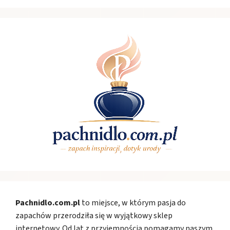
Pachnidlo.com.pl
to miejsce, w którym pasja do
zapachów przerodziła się w wyjątkowy sklep
internetowy. Od lat z przyjemnością pomagamy naszym