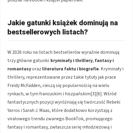
Jakie gatunki książek dominują na
bestsellerowych listach?
W 2026 roku na listach bestsellerów wyraźnie dominują
trzy główne gatunki:
kryminały i thrillery
,
fantasy i
romantasy
oraz
literatura faktu i biografie
. Kryminały i
thrillery, reprezentowane przez takie tytuły jak prace
Freidy McFadden, cieszą się popularnością na wielu
rynkach, w tym francuskim i hiszpańskim[3][6]. Wśród
fantastycznych pozycji wyróżniają się twórczość Rebeki
Yarros i Sarah J. Maas, które dodatkowo korzystają z
viralowego trendu zwanego BookTok, promującego
fantasy i romantasy, zwłaszcza serię młodzieżową i