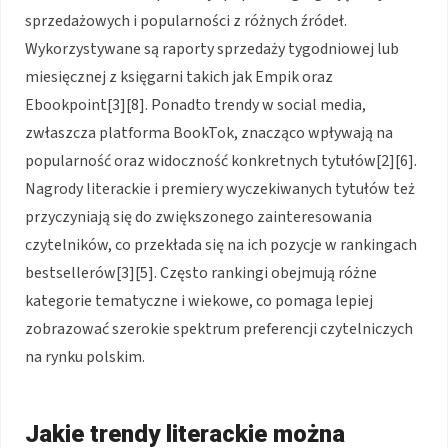
sprzedażowych i popularności z różnych źródeł.
Wykorzystywane są raporty sprzedaży tygodniowej lub
miesięcznej z księgarni takich jak Empik oraz
Ebookpoint[3][8]. Ponadto trendy w social media,
zwłaszcza platforma BookTok, znacząco wpływają na
popularność oraz widoczność konkretnych tytułów[2][6].
Nagrody literackie i premiery wyczekiwanych tytułów też
przyczyniają się do zwiększonego zainteresowania
czytelników, co przekłada się na ich pozycje w rankingach
bestsellerów[3][5]. Często rankingi obejmują różne
kategorie tematyczne i wiekowe, co pomaga lepiej
zobrazować szerokie spektrum preferencji czytelniczych
na rynku polskim.
Jakie trendy literackie można