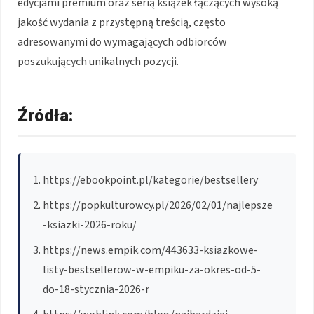
edycjami premium oraz serią książek łączących wysoką
jakość wydania z przystępną treścią, często
adresowanymi do wymagających odbiorców
poszukujących unikalnych pozycji.
Źródła:
https://ebookpoint.pl/kategorie/bestsellery
https://popkulturowcy.pl/2026/02/01/najlepsze
-ksiazki-2026-roku/
https://news.empik.com/443633-ksiazkowe-
listy-bestsellerow-w-empiku-za-okres-od-5-
do-18-stycznia-2026-r