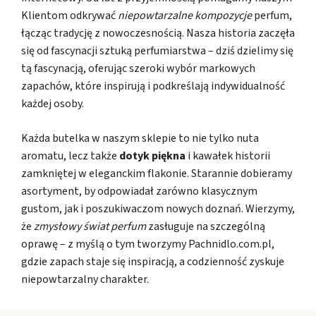
Klientom odkrywać
niepowtarzalne kompozycje
perfum,
łącząc tradycję z nowoczesnością. Nasza historia zaczęła
się od fascynacji sztuką perfumiarstwa – dziś dzielimy się
tą fascynacją, oferując szeroki wybór markowych
zapachów, które inspirują i podkreślają indywidualność
każdej osoby.
Każda butelka w naszym sklepie to nie tylko nuta
aromatu, lecz także
dotyk piękna
i kawałek historii
zamkniętej w eleganckim flakonie. Starannie dobieramy
asortyment, by odpowiadał zarówno klasycznym
gustom, jak i poszukiwaczom nowych doznań. Wierzymy,
że
zmysłowy świat perfum
zasługuje na szczególną
oprawę – z myślą o tym tworzymy Pachnidlo.com.pl,
gdzie zapach staje się inspiracją, a codzienność zyskuje
niepowtarzalny charakter.