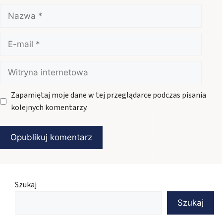
Nazwa
E-
mail
Witryna
internetowa
Zapamiętaj moje dane w tej przeglądarce podczas pisania
kolejnych komentarzy.
Szukaj
Szukaj