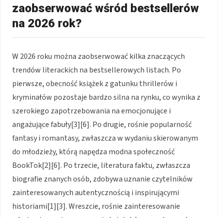
zaobserwować wśród bestsellerów
na 2026 rok?
W 2026 roku można zaobserwować kilka znaczących
trendów literackich na bestsellerowych listach. Po
pierwsze, obecność książek z gatunku thrillerów i
kryminałów pozostaje bardzo silna na rynku, co wynika z
szerokiego zapotrzebowania na emocjonujące i
angażujące fabuły[3][6]. Po drugie, rośnie popularność
fantasy i romantasy, zwłaszcza w wydaniu skierowanym
do młodzieży, którą napędza modna społeczność
BookTok[2][6]. Po trzecie, literatura faktu, zwłaszcza
biografie znanych osób, zdobywa uznanie czytelników
zainteresowanych autentycznością i inspirującymi
historiami[1][3]. Wreszcie, rośnie zainteresowanie