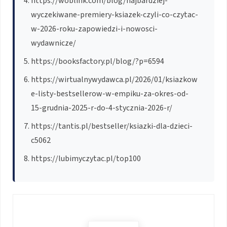
https://woblink.com/blog/najbardziej-
wyczekiwane-premiery-ksiazek-czyli-co-czytac-
w-2026-roku-zapowiedzi-i-nowosci-
wydawnicze/
https://booksfactory.pl/blog/?p=6594
https://wirtualnywydawca.pl/2026/01/ksiazkow
e-listy-bestsellerow-w-empiku-za-okres-od-
15-grudnia-2025-r-do-4-stycznia-2026-r/
https://tantis.pl/bestseller/ksiazki-dla-dzieci-
c5062
https://lubimyczytac.pl/top100