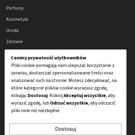
Perfumy
Kosmetyki
Uroda
Zdrowie
Wellness
Cenimy prywatność użytkowników
Porady
Pliki cookie pomagają nam ulepszać korzystanie z
serwisu, dostarczać spersonalizowane treści oraz
analizować ruch na stronie. Możesz zdecydować, na
Menu
które kategorie plików cookie wyrażasz zgodę,
klikając
Dostosuj
. Kliknij
Akceptuj wszystkie
, aby
O nas
wyrazić zgodę, lub
Odrzuć wszystkie
, aby odrzucić
pliki inne niż niezbędne.
Kontakt
Mapa strony
Dostosuj
Polityka prywatności