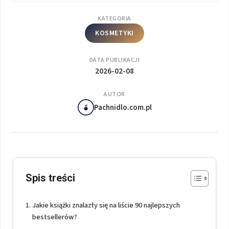
KATEGORIA
KOSMETYKI
DATA PUBLIKACJI
2026-02-08
AUTOR
Pachnidlo.com.pl
Spis treści
Jakie książki znalazły się na liście 90 najlepszych
bestsellerów?