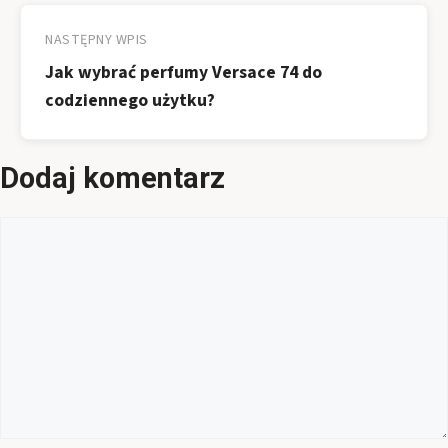
NASTĘPNY WPIS
Jak wybrać perfumy Versace 74 do
codziennego użytku?
Dodaj komentarz
Komentarz