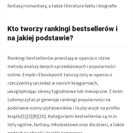
fantasy/romantasy, a także literatura faktu i biografie.
Kto tworzy rankingi bestsellerów i
na jakiej podstawie?
Rankingi bestsellerów powstają w oparciu o różne
metody analizy danych sprzedażowych i popularności
online. Empik i Ebookpoint tworzą listy w oparciu o
rzeczywistą sprzedaż w swoich księgarniach,
uwzględniając okresy tygodniowe lub miesięczne. Z kolei
Lubimyczytać.pl generuje rankingi popularności na
podstawie oceny użytkowników i liczby wizyt na profilu
książki[1][3][8][10]. Kategoriami bestsellerów są m.in.
listy ogólne, fantasy, młodzieżowe oraz dla dzieci, a także
podział na ebooki i książki papierowe.