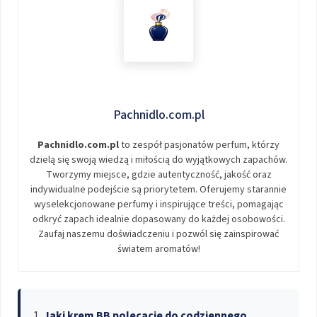
Pachnidlo.com.pl
Pachnidlo.com.pl
to zespół pasjonatów perfum, którzy
dzielą się swoją wiedzą i miłością do wyjątkowych zapachów.
Tworzymy miejsce, gdzie autentyczność, jakość oraz
indywidualne podejście są priorytetem. Oferujemy starannie
wyselekcjonowane perfumy i inspirujące treści, pomagając
odkryć zapach idealnie dopasowany do każdej osobowości.
Zaufaj naszemu doświadczeniu i pozwól się zainspirować
światem aromatów!
Jaki krem BB polecacie do codziennego