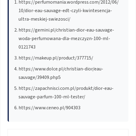
https://perfumomania.wordpress.com/2012/06/
10/dior-eau-sauvage-edt-czyli-kwintesencja-
ultra-meskiej-swiezosci/
https://gemini.pl/christian-dior-eau-sauvage-
woda-perfumowana-dla-mezczyzn-100-ml-
0121743
https://makeup.pl/product/377715/
https://www.dolce.pl/christian-dior/eau-
sauvage/39409.php5
https://zapachnisci.com.pl/produkt/dior-eau-
sauvage-parfum-100-ml-tester/
https://www.ceneo.pl/904303