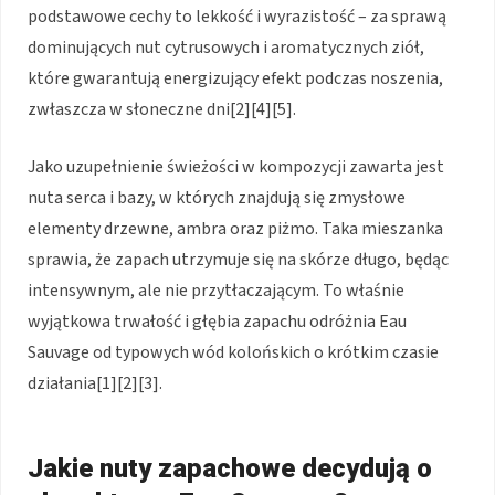
podstawowe cechy to lekkość i wyrazistość – za sprawą
dominujących nut cytrusowych i aromatycznych ziół,
które gwarantują energizujący efekt podczas noszenia,
zwłaszcza w słoneczne dni[2][4][5].
Jako uzupełnienie świeżości w kompozycji zawarta jest
nuta serca i bazy, w których znajdują się zmysłowe
elementy drzewne, ambra oraz piżmo. Taka mieszanka
sprawia, że zapach utrzymuje się na skórze długo, będąc
intensywnym, ale nie przytłaczającym. To właśnie
wyjątkowa trwałość i głębia zapachu odróżnia Eau
Sauvage od typowych wód kolońskich o krótkim czasie
działania[1][2][3].
Jakie nuty zapachowe decydują o