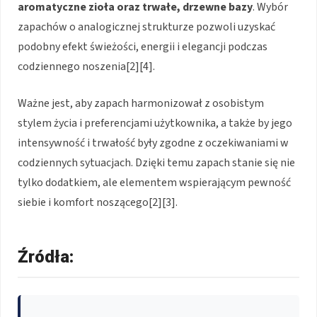
aromatyczne zioła oraz trwałe, drzewne bazy
. Wybór
zapachów o analogicznej strukturze pozwoli uzyskać
podobny efekt świeżości, energii i elegancji podczas
codziennego noszenia[2][4].
Ważne jest, aby zapach harmonizował z osobistym
stylem życia i preferencjami użytkownika, a także by jego
intensywność i trwałość były zgodne z oczekiwaniami w
codziennych sytuacjach. Dzięki temu zapach stanie się nie
tylko dodatkiem, ale elementem wspierającym pewność
siebie i komfort noszącego[2][3].
Źródła: