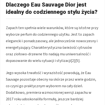
Dlaczego Eau Sauvage Dior jest
idealny do codziennego stylu życia?
Zapach ten spełnia wiele warunków, które są istotne przy
wyborze perfum do codziennego użytku. Jest to zapach
elegancki i ponadczasowy, ale jednocześnie nowoczesny i
energetyzujący. Charakterystyczna świeżość cytrusów
oraz ziołowo-drzewne tło nadają mu uniwersalność i
dopasowanie do wielu sytuacji i stylizacji[2][5].
Jego wysoka trwałość i wyrazistość powodują, że Eau
Sauvage pozostaje obecny na skórze przez wiele godzin,
co czyni go praktycznym wyborem na cały dzień.
Dodatkowo, premiera wzmocnionej wersji zapachu w
2017 roku udoskonaliła formułę, jeszcze bardziej