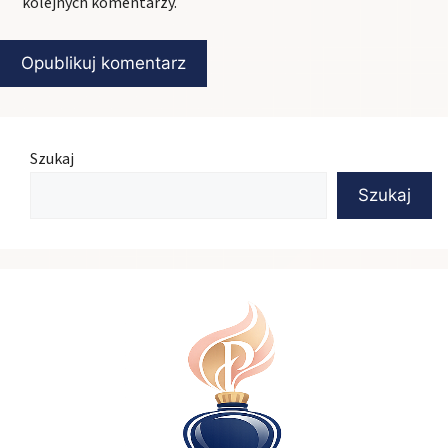
kolejnych komentarzy.
Szukaj
Szukaj