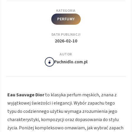
KATEGORIA
PERFUMY
DATA PUBLIKACJI
2026-02-10
AUTOR
Pachnidlo.com.pl
Eau Sauvage Dior
to klasyka perfum męskich, znana z
wyjątkowej świeżości i elegancji. Wybór zapachu tego
typu do codziennego użytku wymaga zrozumienia jego
charakterystyki, kompozycji oraz dopasowania do stylu
życia. Poniżej kompleksowo omawiam, jak wybrać zapach