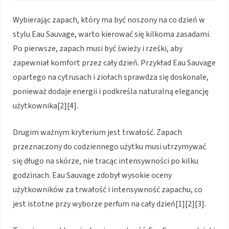
Wybierając zapach, który ma być noszony na co dzień w
stylu Eau Sauvage, warto kierować się kilkoma zasadami.
Po pierwsze, zapach musi być świeży i rześki, aby
zapewniał komfort przez cały dzień. Przykład Eau Sauvage
opartego na cytrusach i ziołach sprawdza się doskonale,
ponieważ dodaje energii i podkreśla naturalną elegancję
użytkownika[2][4].
Drugim ważnym kryterium jest trwałość. Zapach
przeznaczony do codziennego użytku musi utrzymywać
się długo na skórze, nie tracąc intensywności po kilku
godzinach. Eau Sauvage zdobył wysokie oceny
użytkowników za trwałość i intensywność zapachu, co
jest istotne przy wyborze perfum na cały dzień[1][2][3].