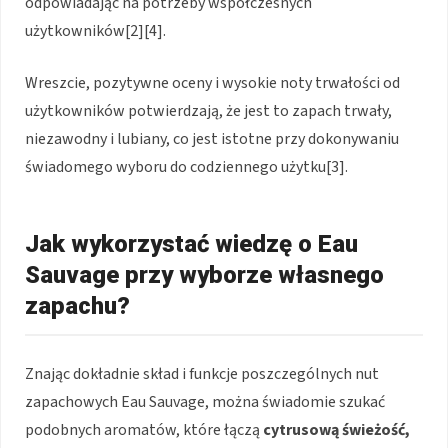
odpowiadając na potrzeby współczesnych
użytkowników[2][4].
Wreszcie, pozytywne oceny i wysokie noty trwałości od
użytkowników potwierdzają, że jest to zapach trwały,
niezawodny i lubiany, co jest istotne przy dokonywaniu
świadomego wyboru do codziennego użytku[3].
Jak wykorzystać wiedzę o Eau
Sauvage przy wyborze własnego
zapachu?
Znając dokładnie skład i funkcje poszczególnych nut
zapachowych Eau Sauvage, można świadomie szukać
podobnych aromatów, które łączą
cytrusową świeżość,