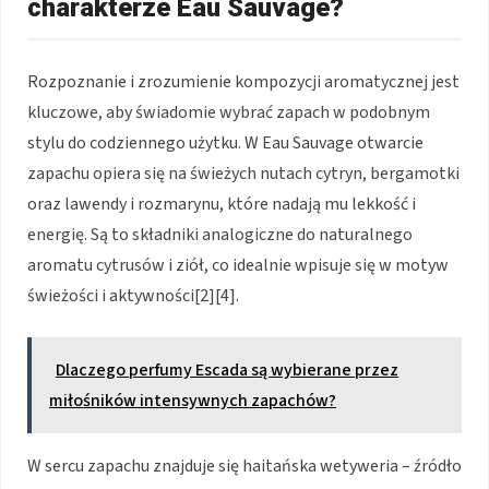
charakterze Eau Sauvage?
Rozpoznanie i zrozumienie kompozycji aromatycznej jest
kluczowe, aby świadomie wybrać zapach w podobnym
stylu do codziennego użytku. W Eau Sauvage otwarcie
zapachu opiera się na świeżych nutach cytryn, bergamotki
oraz lawendy i rozmarynu, które nadają mu lekkość i
energię. Są to składniki analogiczne do naturalnego
aromatu cytrusów i ziół, co idealnie wpisuje się w motyw
świeżości i aktywności[2][4].
Dlaczego perfumy Escada są wybierane przez
miłośników intensywnych zapachów?
W sercu zapachu znajduje się haitańska wetyweria – źródło