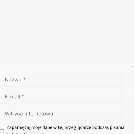
Komentarz
Nazwa
E-
mail
Witryna
internetowa
Zapamiętaj moje dane w tej przeglądarce podczas pisania