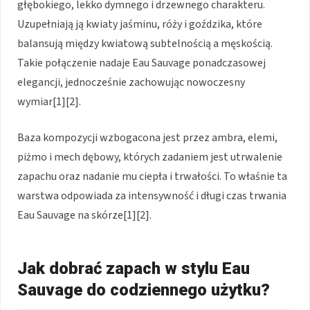
głębokiego, lekko dymnego i drzewnego charakteru.
Uzupełniają ją kwiaty jaśminu, róży i goździka, które
balansują między kwiatową subtelnością a męskością.
Takie połączenie nadaje Eau Sauvage ponadczasowej
elegancji, jednocześnie zachowując nowoczesny
wymiar[1][2].
Baza kompozycji wzbogacona jest przez ambra, elemi,
piżmo i mech dębowy, których zadaniem jest utrwalenie
zapachu oraz nadanie mu ciepła i trwałości. To właśnie ta
warstwa odpowiada za intensywność i długi czas trwania
Eau Sauvage na skórze[1][2].
Jak dobrać zapach w stylu Eau
Sauvage do codziennego użytku?