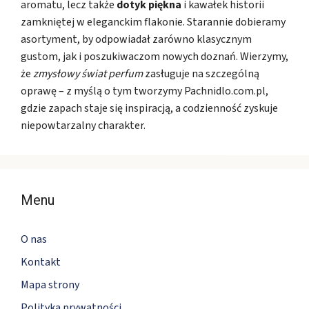
aromatu, lecz także
dotyk piękna
i kawałek historii
zamkniętej w eleganckim flakonie. Starannie dobieramy
asortyment, by odpowiadał zarówno klasycznym
gustom, jak i poszukiwaczom nowych doznań. Wierzymy,
że
zmysłowy świat perfum
zasługuje na szczególną
oprawę – z myślą o tym tworzymy Pachnidlo.com.pl,
gdzie zapach staje się inspiracją, a codzienność zyskuje
niepowtarzalny charakter.
Menu
O nas
Kontakt
Mapa strony
Polityka prywatności