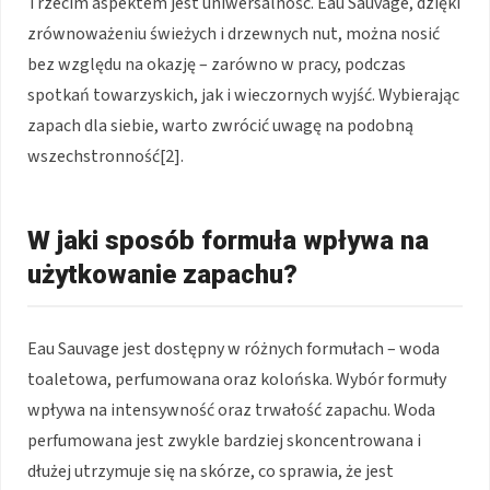
Trzecim aspektem jest uniwersalność. Eau Sauvage, dzięki
zrównoważeniu świeżych i drzewnych nut, można nosić
bez względu na okazję – zarówno w pracy, podczas
spotkań towarzyskich, jak i wieczornych wyjść. Wybierając
zapach dla siebie, warto zwrócić uwagę na podobną
wszechstronność[2].
W jaki sposób formuła wpływa na
użytkowanie zapachu?
Eau Sauvage jest dostępny w różnych formułach – woda
toaletowa, perfumowana oraz kolońska. Wybór formuły
wpływa na intensywność oraz trwałość zapachu. Woda
perfumowana jest zwykle bardziej skoncentrowana i
dłużej utrzymuje się na skórze, co sprawia, że jest