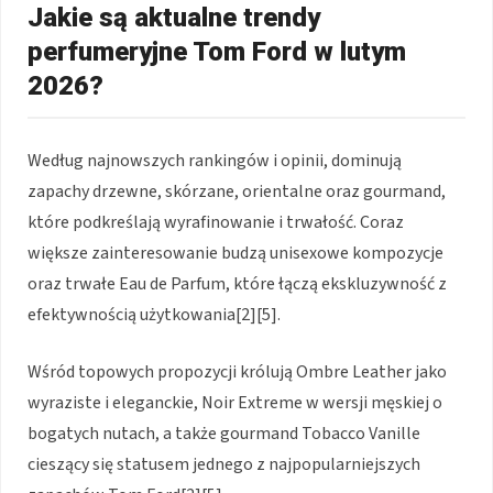
Jakie są aktualne trendy
perfumeryjne Tom Ford w lutym
2026?
Według najnowszych rankingów i opinii, dominują
zapachy drzewne, skórzane, orientalne oraz gourmand,
które podkreślają wyrafinowanie i trwałość. Coraz
większe zainteresowanie budzą unisexowe kompozycje
oraz trwałe Eau de Parfum, które łączą ekskluzywność z
efektywnością użytkowania[2][5].
Wśród topowych propozycji królują Ombre Leather jako
wyraziste i eleganckie, Noir Extreme w wersji męskiej o
bogatych nutach, a także gourmand Tobacco Vanille
cieszący się statusem jednego z najpopularniejszych