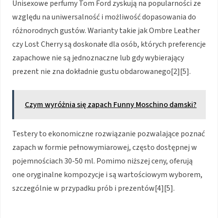
Unisexowe perfumy Tom Ford zyskują na popularności ze
względu na uniwersalność i możliwość dopasowania do
różnorodnych gustów. Warianty takie jak Ombre Leather
czy Lost Cherry są doskonałe dla osób, których preferencje
zapachowe nie są jednoznaczne lub gdy wybierający
prezent nie zna dokładnie gustu obdarowanego[2][5].
Czym wyróżnia się zapach Funny Moschino damski?
Testery to ekonomiczne rozwiązanie pozwalające poznać
zapach w formie pełnowymiarowej, często dostępnej w
pojemnościach 30-50 ml. Pomimo niższej ceny, oferują
one oryginalne kompozycje i są wartościowym wyborem,
szczególnie w przypadku prób i prezentów[4][5].