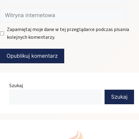
mail
Witryna
internetowa
Zapamiętaj moje dane w tej przeglądarce podczas pisania
kolejnych komentarzy.
Szukaj
Szukaj