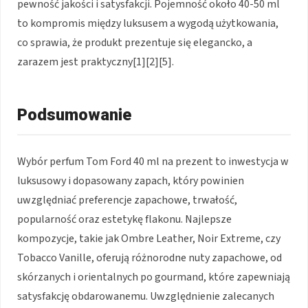
pewność jakości i satysfakcji. Pojemność około 40-50 ml
to kompromis między luksusem a wygodą użytkowania,
co sprawia, że produkt prezentuje się elegancko, a
zarazem jest praktyczny[1][2][5].
Podsumowanie
Wybór perfum Tom Ford 40 ml na prezent to inwestycja w
luksusowy i dopasowany zapach, który powinien
uwzględniać preferencje zapachowe, trwałość,
popularność oraz estetykę flakonu. Najlepsze
kompozycje, takie jak Ombre Leather, Noir Extreme, czy
Tobacco Vanille, oferują różnorodne nuty zapachowe, od
skórzanych i orientalnych po gourmand, które zapewniają
satysfakcję obdarowanemu. Uwzględnienie zalecanych