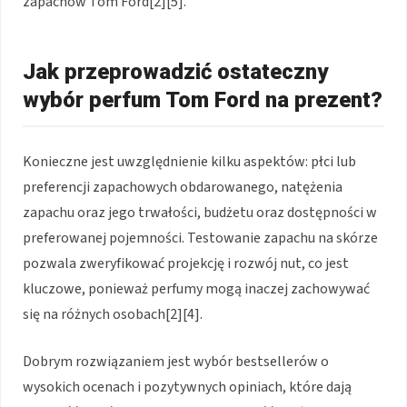
zapachów Tom Ford[2][5].
Jak przeprowadzić ostateczny
wybór perfum Tom Ford na prezent?
Konieczne jest uwzględnienie kilku aspektów: płci lub
preferencji zapachowych obdarowanego, natężenia
zapachu oraz jego trwałości, budżetu oraz dostępności w
preferowanej pojemności. Testowanie zapachu na skórze
pozwala zweryfikować projekcję i rozwój nut, co jest
kluczowe, ponieważ perfumy mogą inaczej zachowywać
się na różnych osobach[2][4].
Dobrym rozwiązaniem jest wybór bestsellerów o
wysokich ocenach i pozytywnych opiniach, które dają