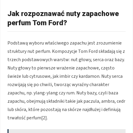
Jak rozpoznawać nuty zapachowe
perfum Tom Ford?
Podstawą wyboru właściwego zapachu jest zrozumienie
struktury nut perfum. Kompozycje Tom Ford składają się z
trzech podstawowych warstw: nut głowy, serca oraz bazy.
Nuty głowy to pierwsze wrażenie zapachowe, często
świeże lub cytrusowe, jak imbir czy kardamon. Nuty serca
rozwijają się po chwili, tworząc wyraźny charakter
zapachu, np. ylang-ylang czy rum. Nuty bazy, czyli baza
zapachu, obejmują składniki takie jak paczula, ambra, cedr
lub skóra, które pozostają na skórze najdłużej i definiują
trwałość perfum[2].