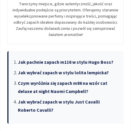
Tworzymy miejsce, gdzie autentyczność, jakość oraz
indywidualne podejście są priorytetem. Oferujemy starannie
wyselekcjonowane perfumy i inspirujące treści, pomagając
odkryć zapach idealnie dopasowany do każdej osobowości.
Zaufaj naszemu doświadczeniu i pozwól się zainspirować
światem aromatów!
Jak pachnie zapach m116 w stylu Hugo Boss?
Jak wybrać zapach w stylu lolita lempicka?
Czym wyróżnia się zapach m86 na wzór cat
deluxe at night Naomi Campbell?
Jak wybrać zapach w stylu Just Cavalli
Roberto Cavalli?