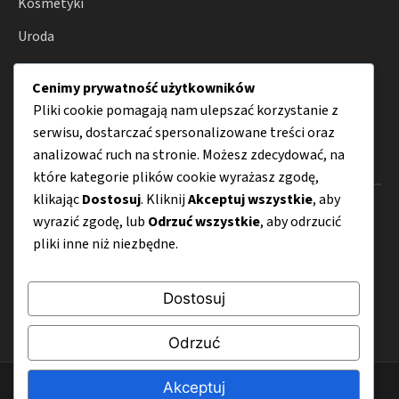
Kosmetyki
Uroda
Zdrowie
Cenimy prywatność użytkowników
Wellness
Pliki cookie pomagają nam ulepszać korzystanie z
serwisu, dostarczać spersonalizowane treści oraz
analizować ruch na stronie. Możesz zdecydować, na
Menu
które kategorie plików cookie wyrażasz zgodę,
klikając
Dostosuj
. Kliknij
Akceptuj wszystkie
, aby
O nas
wyrazić zgodę, lub
Odrzuć wszystkie
, aby odrzucić
pliki inne niż niezbędne.
Kontakt
Mapa strony
Dostosuj
Polityka prywatności
Odrzuć
Akceptuj
© 2026 Pachnidlo.com.pl