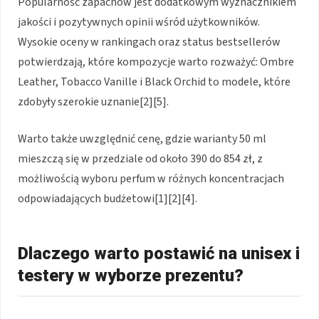
Popularność zapachów jest dodatkowym wyznacznikiem
jakości i pozytywnych opinii wśród użytkowników.
Wysokie oceny w rankingach oraz status bestsellerów
potwierdzają, które kompozycje warto rozważyć: Ombre
Leather, Tobacco Vanille i Black Orchid to modele, które
zdobyły szerokie uznanie[2][5].
Warto także uwzględnić cenę, gdzie warianty 50 ml
mieszczą się w przedziale od około 390 do 854 zł, z
możliwością wyboru perfum w różnych koncentracjach
odpowiadających budżetowi[1][2][4].
Dlaczego warto postawić na unisex i
testery w wyborze prezentu?