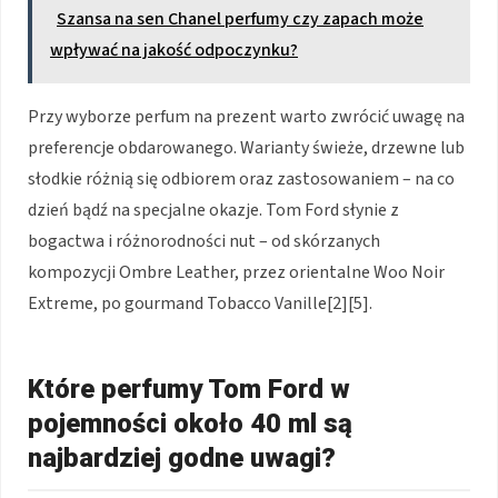
Szansa na sen Chanel perfumy czy zapach może
wpływać na jakość odpoczynku?
Przy wyborze perfum na prezent warto zwrócić uwagę na
preferencje obdarowanego. Warianty świeże, drzewne lub
słodkie różnią się odbiorem oraz zastosowaniem – na co
dzień bądź na specjalne okazje. Tom Ford słynie z
bogactwa i różnorodności nut – od skórzanych
kompozycji Ombre Leather, przez orientalne Woo Noir
Extreme, po gourmand Tobacco Vanille[2][5].
Które perfumy Tom Ford w
pojemności około 40 ml są
najbardziej godne uwagi?