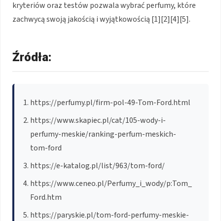
kryteriów oraz testów pozwala wybrać perfumy, które
zachwycą swoją jakością i wyjątkowością [1][2][4][5].
Źródła:
https://perfumy.pl/firm-pol-49-Tom-Ford.html
https://www.skapiec.pl/cat/105-wody-i-
perfumy-meskie/ranking-perfum-meskich-
tom-ford
https://e-katalog.pl/list/963/tom-ford/
https://www.ceneo.pl/Perfumy_i_wody/p:Tom_
Ford.htm
https://paryskie.pl/tom-ford-perfumy-meskie-