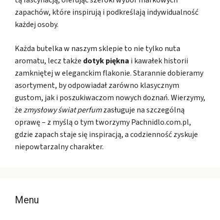
zapachów, które inspirują i podkreślają indywidualność
każdej osoby.
Każda butelka w naszym sklepie to nie tylko nuta
aromatu, lecz także
dotyk piękna
i kawałek historii
zamkniętej w eleganckim flakonie. Starannie dobieramy
asortyment, by odpowiadał zarówno klasycznym
gustom, jak i poszukiwaczom nowych doznań. Wierzymy,
że
zmysłowy świat perfum
zasługuje na szczególną
oprawę – z myślą o tym tworzymy Pachnidlo.com.pl,
gdzie zapach staje się inspiracją, a codzienność zyskuje
niepowtarzalny charakter.
Menu