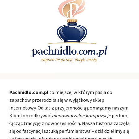
Pachnidlo.com.pl
to miejsce, w którym pasja do
zapachów przerodziła się w wyjątkowy sklep
internetowy. Od lat z przyjemnością pomagamy naszym
Klientom odkrywać
niepowtarzalne kompozycje
perfum,
łącząc tradycję z nowoczesnością. Nasza historia zaczęła
się od fascynacji sztuką perfumiarstwa – dziś dzielimy się
tą fascynacją, oferując szeroki wybór markowych