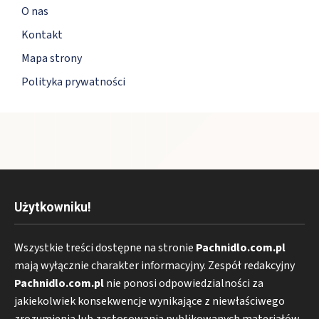
O nas
Kontakt
Mapa strony
Polityka prywatności
Użytkowniku!
Wszystkie treści dostępne na stronie
Pachnidlo.com.pl
mają wyłącznie charakter informacyjny. Zespół redakcyjny
Pachnidlo.com.pl
nie ponosi odpowiedzialności za
jakiekolwiek konsekwencje wynikające z niewłaściwego
zrozumienia lub zastosowania publikowanych materiałów.