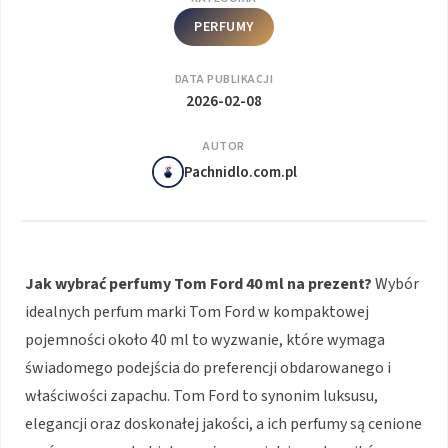
PERFUMY
DATA PUBLIKACJI
2026-02-08
AUTOR
Pachnidlo.com.pl
Jak wybrać perfumy Tom Ford 40 ml na prezent?
Wybór
idealnych perfum marki Tom Ford w kompaktowej
pojemności około 40 ml to wyzwanie, które wymaga
świadomego podejścia do preferencji obdarowanego i
właściwości zapachu. Tom Ford to synonim luksusu,
elegancji oraz doskonałej jakości, a ich perfumy są cenione