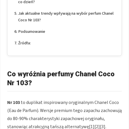
co dzień?
Jak aktualne trendy wpływają na wybór perfum Chanel
Coco Nr 103?
Podsumowanie
Źródła:
Co wyróżnia perfumy Chanel Coco
Nr 103?
Nr 103
to duplikat inspirowany oryginalnym Chanel Coco
(Eau de Parfum). Wersje premium tego zapachu zachowują
do 80-90% charakterystyki zapachowej oryginału,
stanowiąc atrakcyjną tańszą alternatywę[1][2][3].