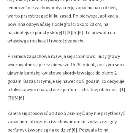
jednocześnie zachować dyskrecję zapachu na co dzień,
warto przestrzegać kilku zasad. Po pierwsze, aplikacja
powinna odbywać się z odległości około 20 cm, na
najcieplejsze punkty skóry[1][3][5][6]. To pozwala na
właściwą projekcję i trwałość zapachu.
Piramida zapachowa rozwija się stopniowo: nuty głowy
wyczuwalne są przez pierwsze 15-30 minut, po czym serce
ujawnia bardziej kwiatowe akordy trwające do około 2
godzin. Baza utrzymuje się nawet do 8 godzin, co decyduje
o luksusowym charakterze perfum i ich silnej obecności[1]
[3][5][6].
Zaleca się stosować od 3 do 5 psiknięć, aby nie przytłoczyć
zapachem otoczenia i zachować umiar, zwłaszcza gdy
perfumy używane są na co dzień[6]. Pozwala to na