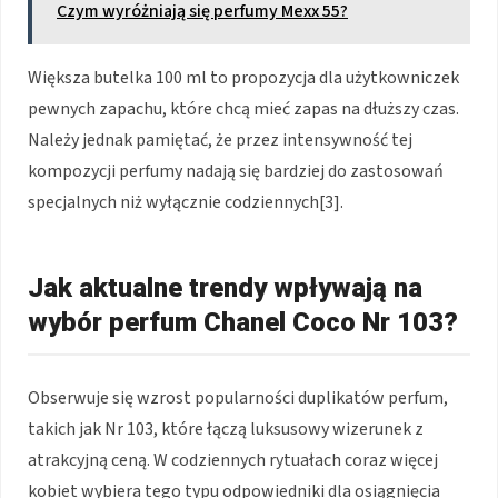
Czym wyróżniają się perfumy Mexx 55?
Większa butelka 100 ml to propozycja dla użytkowniczek
pewnych zapachu, które chcą mieć zapas na dłuższy czas.
Należy jednak pamiętać, że przez intensywność tej
kompozycji perfumy nadają się bardziej do zastosowań
specjalnych niż wyłącznie codziennych[3].
Jak aktualne trendy wpływają na
wybór perfum Chanel Coco Nr 103?
Obserwuje się wzrost popularności duplikatów perfum,
takich jak Nr 103, które łączą luksusowy wizerunek z
atrakcyjną ceną. W codziennych rytuałach coraz więcej
kobiet wybiera tego typu odpowiedniki dla osiągnięcia