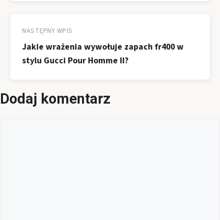
NASTĘPNY WPIS
Jakie wrażenia wywołuje zapach fr400 w
stylu Gucci Pour Homme II?
Dodaj komentarz
Komentarz