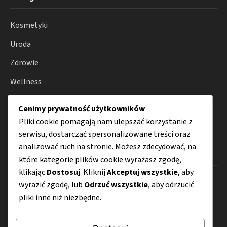
Kosmetyki
Uroda
Zdrowie
Wellness
Porady
Cenimy prywatność użytkowników
Perfumy
Pliki cookie pomagają nam ulepszać korzystanie z
serwisu, dostarczać spersonalizowane treści oraz
analizować ruch na stronie. Możesz zdecydować, na
Menu
które kategorie plików cookie wyrażasz zgodę,
klikając
Dostosuj
. Kliknij
Akceptuj wszystkie
, aby
O nas
wyrazić zgodę, lub
Odrzuć wszystkie
, aby odrzucić
pliki inne niż niezbędne.
Kontakt
Mapa strony