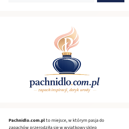
Pachnidlo.com.pl
to miejsce, w którym pasja do
zapachów przerodziła się w wyjątkowy sklep