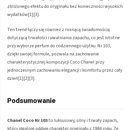
zbliżonego efektu do oryginału bez konieczności wysokich
wydatków[1][3].
Ten trend łączy się również z rosnącą świadomością
dotyczącą trwałości i uwalniania zapachu, co jest istotne
przy wyborze perfum do codziennego użytku. Nr 103,
dzięki swojej formule, pozwala na zachowanie
charakterystycznej kompozycji Coco Chanel przy
jednoczesnym zachowaniu elegancji i komfortu przez cały
dzień[1][2][3].
Podsumowanie
Chanel Coco Nr 103
to luksusowy, silny i trwały zapach,
który idealnie oddaje charakter oryginału z 1984 roku. Ze