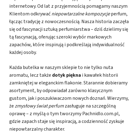
internetowy. Od lat z przyjemnością pomagamy naszym
Klientom odkrywać
niepowtarzalne kompozycje
perfum,
łącząc tradycję z nowoczesnością. Nasza historia zaczęła
się od fascynacji sztuką perfumiarstwa – dziś dzielimy się
tą fascynacją, oferując szeroki wybór markowych
zapachów, które inspirują i podkreślają indywidualność
każdej osoby.
Każda butelka w naszym sklepie to nie tylko nuta
aromatu, lecz także
dotyk piękna
i kawałek historii
zamkniętej w eleganckim flakonie. Starannie dobieramy
asortyment, by odpowiadał zarówno klasycznym
gustom, jak i poszukiwaczom nowych doznań. Wierzymy,
że
zmysłowy świat perfum
zasługuje na szczególną
oprawę – z myślą o tym tworzymy Pachnidlo.com.pl,
gdzie zapach staje się inspiracją, a codzienność zyskuje
niepowtarzalny charakter.