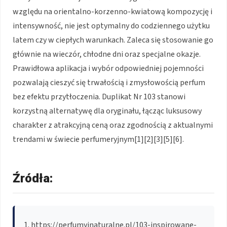
względu na orientalno-korzenno-kwiatową kompozycję i
intensywność, nie jest optymalny do codziennego użytku
latem czy w ciepłych warunkach. Zaleca się stosowanie go
głównie na wieczór, chłodne dni oraz specjalne okazje.
Prawidłowa aplikacja i wybór odpowiedniej pojemności
pozwalają cieszyć się trwałością i zmysłowością perfum
bez efektu przytłoczenia. Duplikat Nr 103 stanowi
korzystną alternatywę dla oryginału, łącząc luksusowy
charakter z atrakcyjną ceną oraz zgodnością z aktualnymi
trendami w świecie perfumeryjnym[1][2][3][5][6].
Źródła:
https://perfumyinaturalne.pl/103-inspirowane-