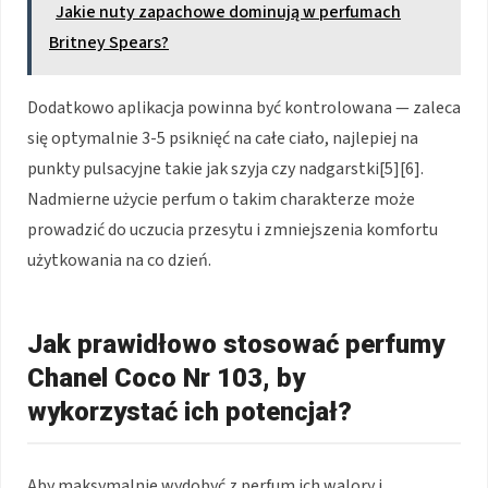
Jakie nuty zapachowe dominują w perfumach
Britney Spears?
Dodatkowo aplikacja powinna być kontrolowana — zaleca
się optymalnie 3-5 psiknięć na całe ciało, najlepiej na
punkty pulsacyjne takie jak szyja czy nadgarstki[5][6].
Nadmierne użycie perfum o takim charakterze może
prowadzić do uczucia przesytu i zmniejszenia komfortu
użytkowania na co dzień.
Jak prawidłowo stosować perfumy
Chanel Coco Nr 103, by
wykorzystać ich potencjał?
Aby maksymalnie wydobyć z perfum ich walory i