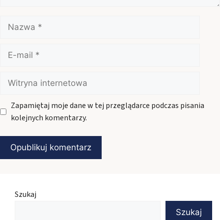
Nazwa
E-
mail
Witryna
internetowa
Zapamiętaj moje dane w tej przeglądarce podczas pisania
kolejnych komentarzy.
Szukaj
Szukaj