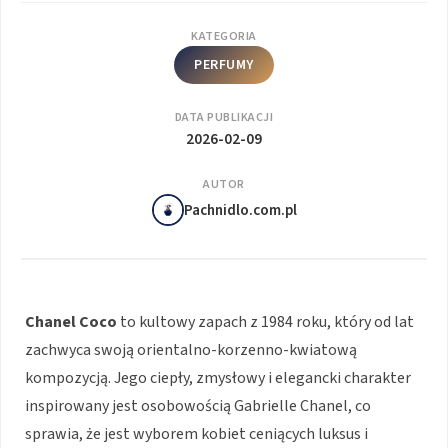
KATEGORIA
PERFUMY
DATA PUBLIKACJI
2026-02-09
AUTOR
Pachnidlo.com.pl
Chanel Coco
to kultowy zapach z 1984 roku, który od lat
zachwyca swoją orientalno-korzenno-kwiatową
kompozycją. Jego ciepły, zmysłowy i elegancki charakter
inspirowany jest osobowością Gabrielle Chanel, co
sprawia, że jest wyborem kobiet ceniących luksus i