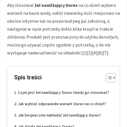
Aby stosować
żel nawilżający Durex
na co dzień wybierz
wariant na bazie wody, nałóż niewielką ilość miejscowo na
okolice intymne lub na prezerwatywę już założoną, a
następnie w razie potrzeby dołóż kilka kropli w trakcie
zbliżenia. Produkt jest przeznaczony do użytku dorosłych,
można go używać często zgodnie z potrzebą, o ile nie
występuje nadwrażliwość na składniki [1][2][4][6][7].
Spis treści
Czym jest żel nawilżający Durex i kiedy go stosować?
Jak wybrać odpowiedni wariant Durex na co dzień?
Jak bezpiecznie nakładać żel nawilżający Durex?
Jak działa żel nawilżający Durex?