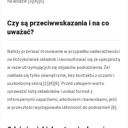
na wodzie [3][4][5].
Czy są przeciwwskazania i na co
uważać?
Należy przerwać stosowanie w przypadku nadwrażliwości
na którykolwiek składnik i skonsultować się ze specjalistą
w razie utrzymujących się objawów podrażnienia. Żel
nakłada się tylko zewnętrznie, bez kontaktu z oczami i
uszkodzoną skórą [1][4][6]. Przed zakupem warto
sprawdzić listę składników i unikać formuł z
intensywnymi zapachami, alkoholem i barwnikami, jeśli
w przeszłości występowała skłonność do podrażnień [6].