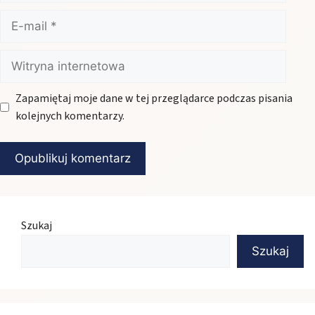
E-
mail
Witryna
internetowa
Zapamiętaj moje dane w tej przeglądarce podczas pisania
kolejnych komentarzy.
Szukaj
Szukaj