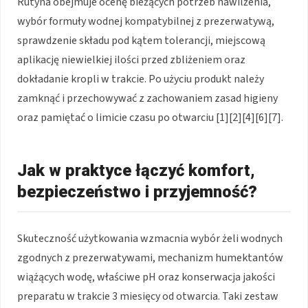
Rutyna obejmuje ocenę bieżących potrzeb nawilżenia,
wybór formuły wodnej kompatybilnej z prezerwatywą,
sprawdzenie składu pod kątem tolerancji, miejscową
aplikację niewielkiej ilości przed zbliżeniem oraz
dokładanie kropli w trakcie. Po użyciu produkt należy
zamknąć i przechowywać z zachowaniem zasad higieny
oraz pamiętać o limicie czasu po otwarciu [1][2][4][6][7].
Jak w praktyce łączyć komfort,
bezpieczeństwo i przyjemność?
Skuteczność użytkowania wzmacnia wybór żeli wodnych
zgodnych z prezerwatywami, mechanizm humektantów
wiążących wodę, właściwe pH oraz konserwacja jakości
preparatu w trakcie 3 miesięcy od otwarcia. Taki zestaw