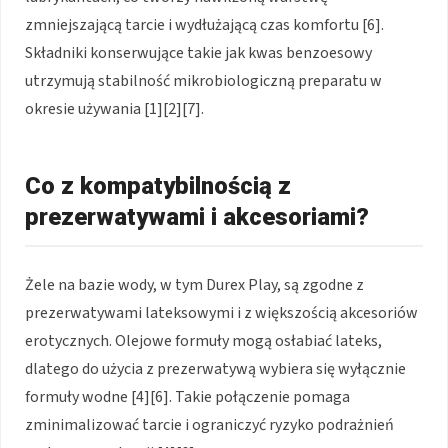
zmniejszającą tarcie i wydłużającą czas komfortu [6].
Składniki konserwujące takie jak kwas benzoesowy
utrzymują stabilność mikrobiologiczną preparatu w
okresie używania [1][2][7].
Co z kompatybilnością z
prezerwatywami i akcesoriami?
Żele na bazie wody, w tym Durex Play, są zgodne z
prezerwatywami lateksowymi i z większością akcesoriów
erotycznych. Olejowe formuły mogą osłabiać lateks,
dlatego do użycia z prezerwatywą wybiera się wyłącznie
formuły wodne [4][6]. Takie połączenie pomaga
zminimalizować tarcie i ograniczyć ryzyko podrażnień