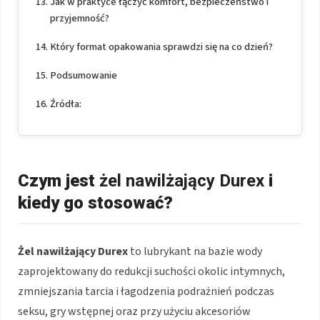
Jak w praktyce łączyć komfort, bezpieczeństwo i
przyjemność?
Który format opakowania sprawdzi się na co dzień?
Podsumowanie
Źródła:
Czym jest
żel nawilżający Durex
i
kiedy go stosować?
Żel nawilżający Durex
to lubrykant na bazie wody
zaprojektowany do redukcji suchości okolic intymnych,
zmniejszania tarcia i łagodzenia podrażnień podczas
seksu, gry wstępnej oraz przy użyciu akcesoriów