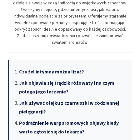
dzielą się swoją wiedzą i miłością do wyjątkowych zapachów.
Tworzymy miejsce, gdzie autentyczność, jakość oraz
indywidualne podejście są priorytetem. Oferujemy starannie
wyselekcjonowane perfumy i inspirujące treści, pomagając
odkryć zapach idealnie dopasowany do każdej osobowości.
Zaufaj naszemu doświadczeniu i pozwól się zainspirować
światem aromatów!
Czy żel intymny można lizać?
Jak objawia się trądzik różowaty i na czym
polega jego leczenie?
Jak używać olejku z czarnuszki w codziennej
pielęgnacji?
Podrażnienie warg sromowych objawy kiedy
warto zgłosić się do lekarza?