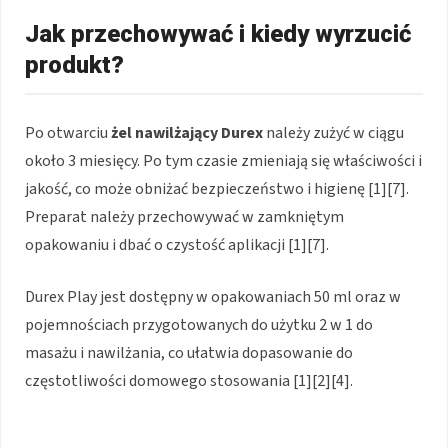
Jak przechowywać i kiedy wyrzucić
produkt?
Po otwarciu
żel nawilżający Durex
należy zużyć w ciągu
około 3 miesięcy. Po tym czasie zmieniają się właściwości i
jakość, co może obniżać bezpieczeństwo i higienę [1][7].
Preparat należy przechowywać w zamkniętym
opakowaniu i dbać o czystość aplikacji [1][7].
Durex Play jest dostępny w opakowaniach 50 ml oraz w
pojemnościach przygotowanych do użytku 2 w 1 do
masażu i nawilżania, co ułatwia dopasowanie do
częstotliwości domowego stosowania [1][2][4].