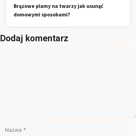
Brązowe plamy na twarzy jak usunąć
domowymi sposobami?
Dodaj komentarz
Komentarz
Nazwa