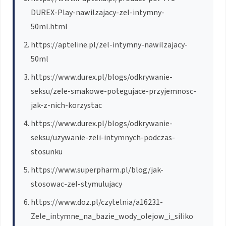
DUREX-Play-nawilzajacy-zel-intymny-
50ml.html
https://apteline.pl/zel-intymny-nawilzajacy-
50ml
https://www.durex.pl/blogs/odkrywanie-
seksu/zele-smakowe-potegujace-przyjemnosc-
jak-z-nich-korzystac
https://www.durex.pl/blogs/odkrywanie-
seksu/uzywanie-zeli-intymnych-podczas-
stosunku
https://www.superpharm.pl/blog/jak-
stosowac-zel-stymulujacy
https://www.doz.pl/czytelnia/a16231-
Zele_intymne_na_bazie_wody_olejow_i_siliko