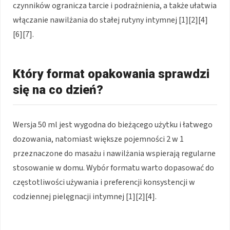
czynników ogranicza tarcie i podrażnienia, a także ułatwia
włączanie nawilżania do stałej rutyny intymnej [1][2][4]
[6][7].
Który format opakowania sprawdzi
się na co dzień?
Wersja 50 ml jest wygodna do bieżącego użytku i łatwego
dozowania, natomiast większe pojemności 2 w 1
przeznaczone do masażu i nawilżania wspierają regularne
stosowanie w domu. Wybór formatu warto dopasować do
częstotliwości używania i preferencji konsystencji w
codziennej pielęgnacji intymnej [1][2][4].