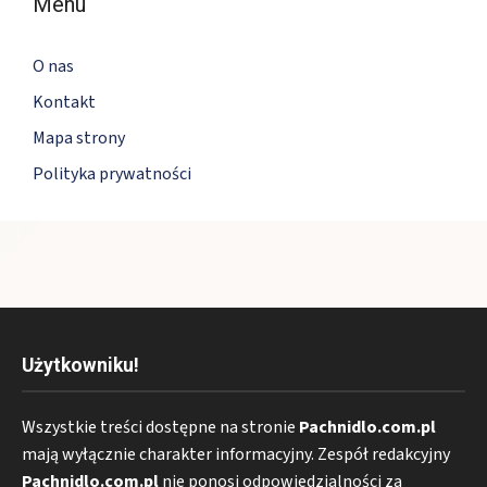
Menu
O nas
Kontakt
Mapa strony
Polityka prywatności
Użytkowniku!
Wszystkie treści dostępne na stronie
Pachnidlo.com.pl
mają wyłącznie charakter informacyjny. Zespół redakcyjny
Pachnidlo.com.pl
nie ponosi odpowiedzialności za