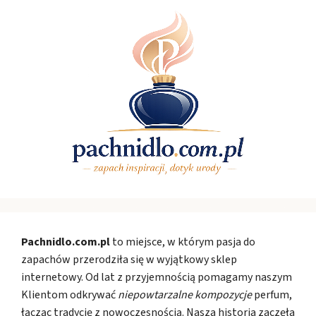
Pachnidlo.com.pl
to miejsce, w którym pasja do
zapachów przerodziła się w wyjątkowy sklep
internetowy. Od lat z przyjemnością pomagamy naszym
Klientom odkrywać
niepowtarzalne kompozycje
perfum,
łącząc tradycję z nowoczesnością. Nasza historia zaczęła