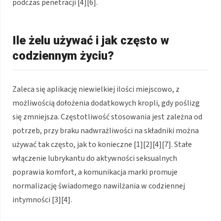
podczas penetracji [4][6].
Ile żelu używać i jak często w
codziennym życiu?
Zaleca się aplikację niewielkiej ilości miejscowo, z
możliwością dołożenia dodatkowych kropli, gdy poślizg
się zmniejsza. Częstotliwość stosowania jest zależna od
potrzeb, przy braku nadwrażliwości na składniki można
używać tak często, jak to konieczne [1][2][4][7]. Stałe
włączenie lubrykantu do aktywności seksualnych
poprawia komfort, a komunikacja marki promuje
normalizację świadomego nawilżania w codziennej
intymności [3][4].