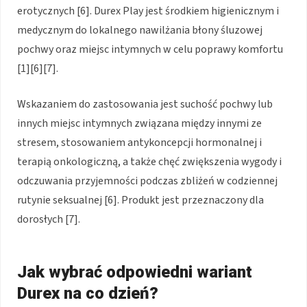
erotycznych [6]. Durex Play jest środkiem higienicznym i
medycznym do lokalnego nawilżania błony śluzowej
pochwy oraz miejsc intymnych w celu poprawy komfortu
[1][6][7].
Wskazaniem do zastosowania jest suchość pochwy lub
innych miejsc intymnych związana między innymi ze
stresem, stosowaniem antykoncepcji hormonalnej i
terapią onkologiczną, a także chęć zwiększenia wygody i
odczuwania przyjemności podczas zbliżeń w codziennej
rutynie seksualnej [6]. Produkt jest przeznaczony dla
dorosłych [7].
Jak wybrać odpowiedni wariant
Durex na co dzień?