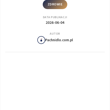
ZDROWIE
DATA PUBLIKACJI
2026-06-04
AUTOR
Pachnidlo.com.pl