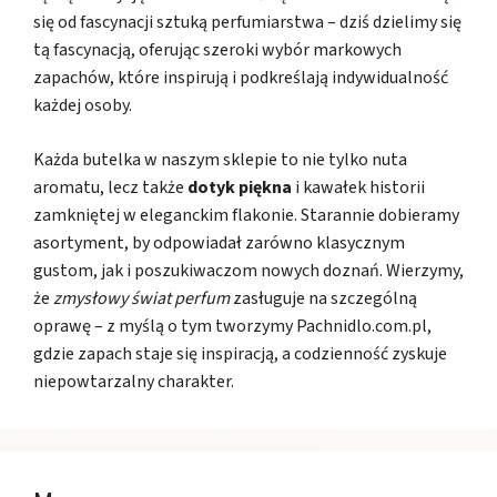
się od fascynacji sztuką perfumiarstwa – dziś dzielimy się
tą fascynacją, oferując szeroki wybór markowych
zapachów, które inspirują i podkreślają indywidualność
każdej osoby.
Każda butelka w naszym sklepie to nie tylko nuta
aromatu, lecz także
dotyk piękna
i kawałek historii
zamkniętej w eleganckim flakonie. Starannie dobieramy
asortyment, by odpowiadał zarówno klasycznym
gustom, jak i poszukiwaczom nowych doznań. Wierzymy,
że
zmysłowy świat perfum
zasługuje na szczególną
oprawę – z myślą o tym tworzymy Pachnidlo.com.pl,
gdzie zapach staje się inspiracją, a codzienność zyskuje
niepowtarzalny charakter.