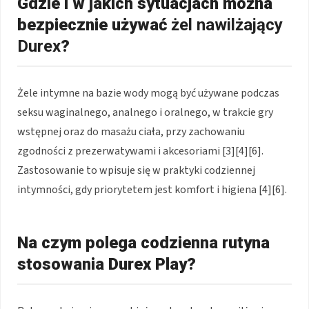
Gdzie i w jakich sytuacjach można
bezpiecznie używać
żel nawilżający
Durex
?
Żele intymne na bazie wody mogą być używane podczas
seksu waginalnego, analnego i oralnego, w trakcie gry
wstępnej oraz do masażu ciała, przy zachowaniu
zgodności z prezerwatywami i akcesoriami [3][4][6].
Zastosowanie to wpisuje się w praktyki codziennej
intymności, gdy priorytetem jest komfort i higiena [4][6].
Na czym polega codzienna rutyna
stosowania Durex Play?