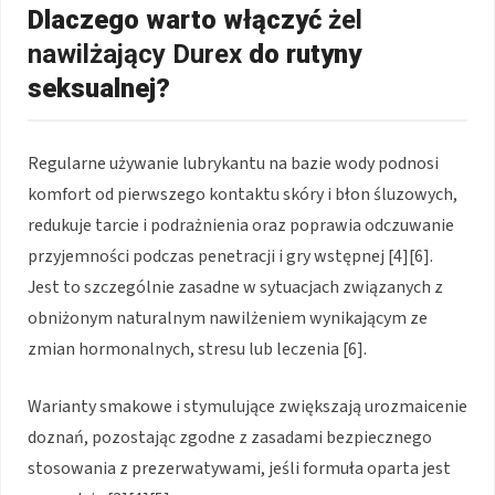
Dlaczego warto włączyć
żel
nawilżający Durex
do rutyny
seksualnej?
Regularne używanie lubrykantu na bazie wody podnosi
komfort od pierwszego kontaktu skóry i błon śluzowych,
redukuje tarcie i podrażnienia oraz poprawia odczuwanie
przyjemności podczas penetracji i gry wstępnej [4][6].
Jest to szczególnie zasadne w sytuacjach związanych z
obniżonym naturalnym nawilżeniem wynikającym ze
zmian hormonalnych, stresu lub leczenia [6].
Warianty smakowe i stymulujące zwiększają urozmaicenie
doznań, pozostając zgodne z zasadami bezpiecznego
stosowania z prezerwatywami, jeśli formuła oparta jest