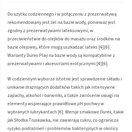
Do użytku codziennego i w połączeniu z prezerwatywą
rekomendowany jest żel na bazie wody, ponieważ jest
zgodny z prezerwatywami lateksowymi, w
przeciwieństwie do olejków do masażu oraz środków na
bazie olejowej, które mogą uszkadzać lateks [4][6].
Warianty Durex Play na bazie wody są kompatybilne z
prezerwatywami i akcesoriami erotycznymi [4][6].
W codziennym wyborze istotne jest sprawdzenie składu i
unikanie drażniących dodatków takich jak intensywne
zapachy, alkohol i barwniki, a także zwrócenie uwagi na
elementy wspierające prawidłowe pH pochwy w
wybranych lubrykantach [6]. Wersje smakowe Durex, takie
jak Słodka Truskawka, nie zawierają cukru, co ogranicza
ryzyko podrażnień i problemów bakteryjnych w okolicy