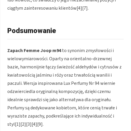
ciągłym zainteresowaniu klientów[4][7].
Podsumowanie
Zapach Femme Joop m94
to synonim zmysłowości i
wielowymiarowości. Oparty na orientalno-drzewnej
bazie, harmonijnie łączy świeżość aldehydów i cytrusów z
kwiatowością jaśminu i róży oraz trwałością wanilii i
paczuli. Wersja inspirowana Lux Perfumy Nr 94 wiernie
odzwierciedla oryginalną kompozycję, dzięki czemu
idealnie sprawdzi się jako alternatywa dla oryginału.
Perfumy są dedykowane kobietom, które cenią trwałe i
wyraziste zapachy, podkreślające ich indywidualność i
styl[1][2][3][4][9].