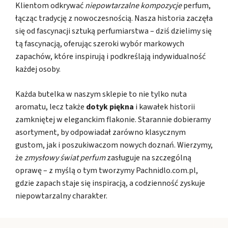
Klientom odkrywać
niepowtarzalne kompozycje
perfum,
łącząc tradycję z nowoczesnością. Nasza historia zaczęła
się od fascynacji sztuką perfumiarstwa – dziś dzielimy się
tą fascynacją, oferując szeroki wybór markowych
zapachów, które inspirują i podkreślają indywidualność
każdej osoby.
Każda butelka w naszym sklepie to nie tylko nuta
aromatu, lecz także
dotyk piękna
i kawałek historii
zamkniętej w eleganckim flakonie. Starannie dobieramy
asortyment, by odpowiadał zarówno klasycznym
gustom, jak i poszukiwaczom nowych doznań. Wierzymy,
że
zmysłowy świat perfum
zasługuje na szczególną
oprawę – z myślą o tym tworzymy Pachnidlo.com.pl,
gdzie zapach staje się inspiracją, a codzienność zyskuje
niepowtarzalny charakter.