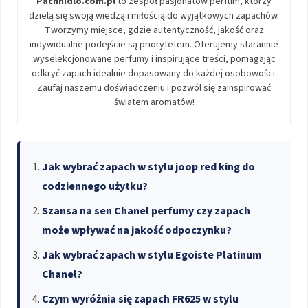
Pachnidlo.com.pl
to zespół pasjonatów perfum, którzy
dzielą się swoją wiedzą i miłością do wyjątkowych zapachów.
Tworzymy miejsce, gdzie autentyczność, jakość oraz
indywidualne podejście są priorytetem. Oferujemy starannie
wyselekcjonowane perfumy i inspirujące treści, pomagając
odkryć zapach idealnie dopasowany do każdej osobowości.
Zaufaj naszemu doświadczeniu i pozwól się zainspirować
światem aromatów!
Jak wybrać zapach w stylu joop red king do
codziennego użytku?
Szansa na sen Chanel perfumy czy zapach
może wpływać na jakość odpoczynku?
Jak wybrać zapach w stylu Egoiste Platinum
Chanel?
Czym wyróżnia się zapach FR625 w stylu