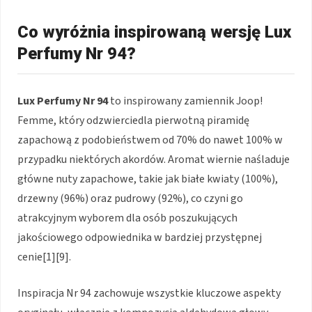
Co wyróżnia inspirowaną wersję Lux
Perfumy Nr 94?
Lux Perfumy Nr 94
to inspirowany zamiennik Joop!
Femme, który odzwierciedla pierwotną piramidę
zapachową z podobieństwem od 70% do nawet 100% w
przypadku niektórych akordów. Aromat wiernie naśladuje
główne nuty zapachowe, takie jak białe kwiaty (100%),
drzewny (96%) oraz pudrowy (92%), co czyni go
atrakcyjnym wyborem dla osób poszukujących
jakościowego odpowiednika w bardziej przystępnej
cenie[1][9].
Inspiracja Nr 94 zachowuje wszystkie kluczowe aspekty