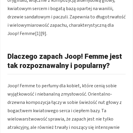
oryginału, włącznie z kompozycją aldehydową głowy,
kwiatowym sercem i bogatą bazą opartej na wanilii,
drzewie sandałowym i paczuli. Zapewnia to długotrwałość
i wielowymiarowość zapachu, charakterystyczną dla
Joop! Femme[1][9].
Dlaczego zapach Joop! Femme jest
tak rozpoznawalny i popularny?
Joop! Femme to perfumy dla kobiet, które cenią sobie
wyjątkowość i niebanalną zmysłowość. Orientalno-
drzewna kompozycja łączy w sobie świeżość nut głowy z
bogactwem kwiatowego serca i ciepłem bazy. Ta
wielowarstwowość sprawia, że zapach jest nie tylko
atrakcyjny, ale również trwały i noszący się intensywnie