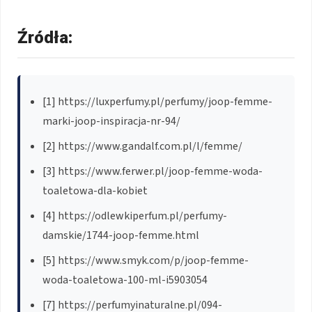
Źródła:
[1] https://luxperfumy.pl/perfumy/joop-femme-
marki-joop-inspiracja-nr-94/
[2] https://www.gandalf.com.pl/l/femme/
[3] https://www.ferwer.pl/joop-femme-woda-
toaletowa-dla-kobiet
[4] https://odlewkiperfum.pl/perfumy-
damskie/1744-joop-femme.html
[5] https://www.smyk.com/p/joop-femme-
woda-toaletowa-100-ml-i5903054
[7] https://perfumyinaturalne.pl/094-