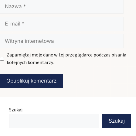
Nazwa
E-
mail
Witryna
internetowa
Zapamiętaj moje dane w tej przeglądarce podczas pisania
kolejnych komentarzy.
Szukaj
Szukaj