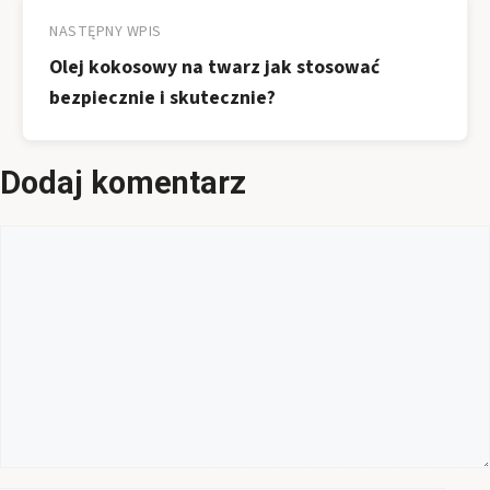
NASTĘPNY WPIS
Olej kokosowy na twarz jak stosować
bezpiecznie i skutecznie?
Dodaj komentarz
Komentarz