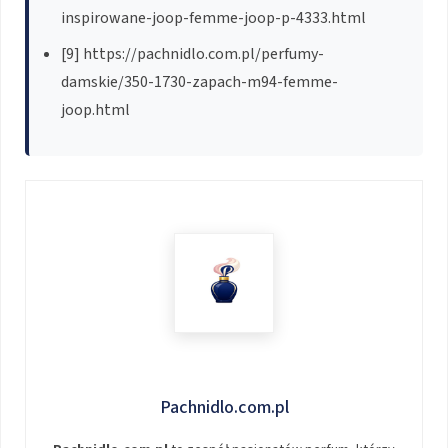
inspirowane-joop-femme-joop-p-4333.html
[9] https://pachnidlo.com.pl/perfumy-
damskie/350-1730-zapach-m94-femme-
joop.html
Pachnidlo.com.pl