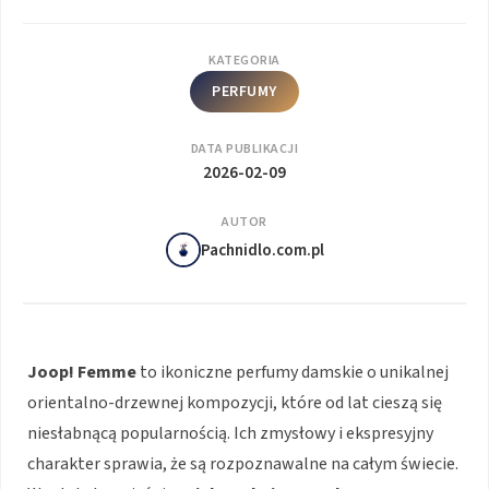
KATEGORIA
PERFUMY
DATA PUBLIKACJI
2026-02-09
AUTOR
Pachnidlo.com.pl
Joop! Femme
to ikoniczne perfumy damskie o unikalnej
orientalno-drzewnej kompozycji, które od lat cieszą się
niesłabnącą popularnością. Ich zmysłowy i ekspresyjny
charakter sprawia, że są rozpoznawalne na całym świecie.