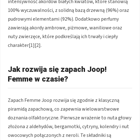
intensywność akordów białych kwiatów, które stanowią
100% wyczuwalności, z solidną bazą drzewną (96%) oraz
pudrowymi elementami (92%). Dodatkowo perfumy
zawierają akordy ambrowe, piżmowe, waniliowe oraz
nuty zwierzęce, które podkreślają ich trwały i ciepły
charakter[1][2].
Jak rozwija się zapach Joop!
Femme w czasie?
Zapach Femme Joop rozwija się zgodnie z klasyczną
piramidą zapachową, co zapewnia wielowarstwowe
doznania olfaktoryczne. Pierwsze wrażenie to nuta głowy
złożona z aldehydów, bergamotki, cytryny, kolendry i nut
owocowych połączonych z neroli. Te składniki są