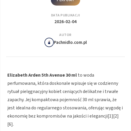
DATA PUBLIKACJI
2026-02-04
AUTOR
Pachnidlo.com.pl
Elizabeth Arden 5th Avenue 30 ml
to woda
perfumowana, która doskonale wpisuje się w codzienny
rytuał pielęgnacyjny kobiet ceniących delikatne i trwałe
zapachy. Jej kompaktowa pojemność 30 ml sprawia, że
jest idealna do regularnego stosowania, oferując wygodę i
ekonomię bez kompromisów na jakości i elegancji[1][2]
[6].