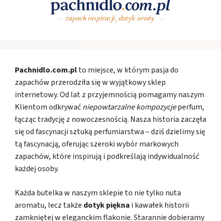
Pachnidlo.com.pl
to miejsce, w którym pasja do
zapachów przerodziła się w wyjątkowy sklep
internetowy. Od lat z przyjemnością pomagamy naszym
Klientom odkrywać
niepowtarzalne kompozycje
perfum,
łącząc tradycję z nowoczesnością. Nasza historia zaczęła
się od fascynacji sztuką perfumiarstwa – dziś dzielimy się
tą fascynacją, oferując szeroki wybór markowych
zapachów, które inspirują i podkreślają indywidualność
każdej osoby.
Każda butelka w naszym sklepie to nie tylko nuta
aromatu, lecz także
dotyk piękna
i kawałek historii
zamkniętej w eleganckim flakonie. Starannie dobieramy