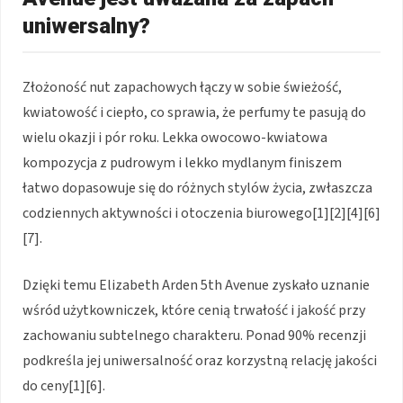
uniwersalny?
Złożoność nut zapachowych łączy w sobie świeżość,
kwiatowość i ciepło, co sprawia, że perfumy te pasują do
wielu okazji i pór roku. Lekka owocowo-kwiatowa
kompozycja z pudrowym i lekko mydlanym finiszem
łatwo dopasowuje się do różnych stylów życia, zwłaszcza
codziennych aktywności i otoczenia biurowego[1][2][4][6]
[7].
Dzięki temu Elizabeth Arden 5th Avenue zyskało uznanie
wśród użytkowniczek, które cenią trwałość i jakość przy
zachowaniu subtelnego charakteru. Ponad 90% recenzji
podkreśla jej uniwersalność oraz korzystną relację jakości
do ceny[1][6].