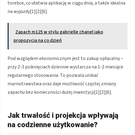
torebce, co ułatwia aplikację w ciągu dnia, a także idealna
na wyjazdy[1][2][6].
Zapach m125 w stylu gabrielle chanel jako
propozycja na co dzień
Pod względem ekonomicznym jest to zakup opłacalny –
przy 2-3 psiknięciach dziennie wystarcza na 1-2 miesiące
regularnego stosowania. To pozwala unikać
marnotrawstwa oraz daje możliwość częstej zmiany
zapachu bez konieczności dużej inwestycji[1][2][6].
Jak trwałość i projekcja wpływają
na codzienne użytkowanie?