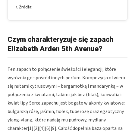
Źródła:
Czym charakteryzuje się zapach
Elizabeth Arden 5th Avenue?
Ten zapach to połączenie świeżości i elegancji, które
wyróżnia go spośród innych perfum. Kompozycja otwiera
się nutami cytrusowymi – bergamotką i mandarynką – w
połączeniu z kwiatami, takimi jak bez (lilak), konwalia i
kwiat lipy. Serce zapachu jest bogate w akordy kwiatowe:
bułgarską różę, jaśmin, fiołek, tuberozę oraz egzotyczny
ylang-ylang, które nadają mu pudrowy, mydlany
charakter[1][2][4][6][9]. Całość dopełnia baza oparta na