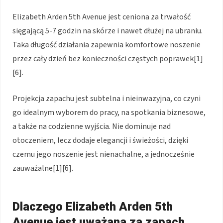
Elizabeth Arden 5th Avenue jest ceniona za trwałość
sięgającą 5-7 godzin na skórze i nawet dłużej na ubraniu.
Taka długość działania zapewnia komfortowe noszenie
przez cały dzień bez konieczności częstych poprawek[1]
[6].
Projekcja zapachu jest subtelna i nieinwazyjna, co czyni
go idealnym wyborem do pracy, na spotkania biznesowe,
a także na codzienne wyjścia. Nie dominuje nad
otoczeniem, lecz dodaje elegancji i świeżości, dzięki
czemu jego noszenie jest nienachalne, a jednocześnie
zauważalne[1][6].
Dlaczego Elizabeth Arden 5th
Avenue jest uważana za zapach