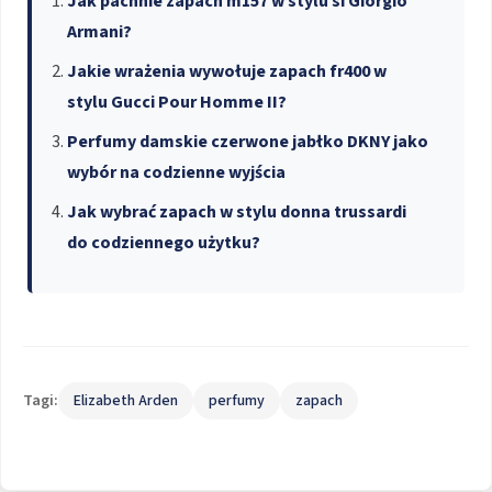
Jak pachnie zapach m157 w stylu si Giorgio
Armani?
Jakie wrażenia wywołuje zapach fr400 w
stylu Gucci Pour Homme II?
Perfumy damskie czerwone jabłko DKNY jako
wybór na codzienne wyjścia
Jak wybrać zapach w stylu donna trussardi
do codziennego użytku?
Tagi:
Elizabeth Arden
perfumy
zapach