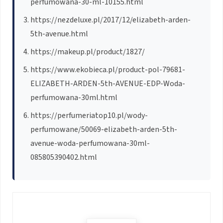
perfumowana-30-ml-10155.html
https://nezdeluxe.pl/2017/12/elizabeth-arden-
5th-avenue.html
https://makeup.pl/product/1827/
https://www.ekobieca.pl/product-pol-79681-
ELIZABETH-ARDEN-5th-AVENUE-EDP-Woda-
perfumowana-30ml.html
https://perfumeriatop10.pl/wody-
perfumowane/50069-elizabeth-arden-5th-
avenue-woda-perfumowana-30ml-
085805390402.html