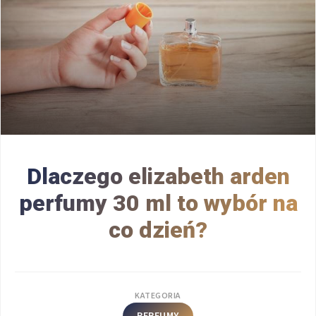
Dlaczego elizabeth arden
perfumy 30 ml to wybór na
co dzień?
KATEGORIA
PERFUMY