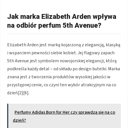
Jak marka Elizabeth Arden wpływa
na odbiór perfum 5th Avenue?
Elizabeth Arden jest marką kojarzoną z elegancją, klasyką
i wsparciem pewności siebie kobiet. Jej flagowy zapach
5th Avenue jest symbolem nowojorskiej elegancji, którą
podkreśla każdy detal – od składu po design butelki. Marka
znana jest z tworzenia produktów wysokiej jakości w
przystępnej cenie, co czyni ten wybór atrakcyjnym na co
dzień[2][6].
Perfumy Adidas Born for Her czy sprawdzą się na co
dzień?