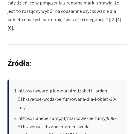
cały dzień, co w połączeniu z renomą marki sprawia, że
jest to rozsądny wybór na codzienne użytkowanie dla
kobiet ceniących harmonię świeżości i elegancji[1][2][4]
[6].
Źródła:
https://www.e-glamour.pl/elizabeth-arden-
5th-avenue-woda-perfumowana-dla-kobiet-30-
ml/
https://laneperfumy.pl/markowe-perfumy/906-
5th-avenue-elizabeth-arden-woda-