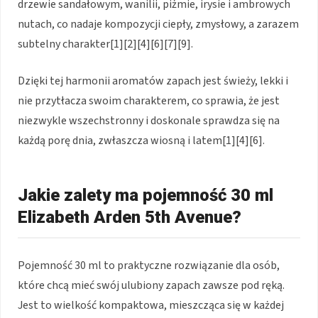
drzewie sandałowym, wanilii, piżmie, irysie i ambrowych
nutach, co nadaje kompozycji ciepły, zmysłowy, a zarazem
subtelny charakter[1][2][4][6][7][9].
Dzięki tej harmonii aromatów zapach jest świeży, lekki i
nie przytłacza swoim charakterem, co sprawia, że jest
niezwykle wszechstronny i doskonale sprawdza się na
każdą porę dnia, zwłaszcza wiosną i latem[1][4][6].
Jakie zalety ma pojemność 30 ml
Elizabeth Arden 5th Avenue?
Pojemność 30 ml to praktyczne rozwiązanie dla osób,
które chcą mieć swój ulubiony zapach zawsze pod ręką.
Jest to wielkość kompaktowa, mieszcząca się w każdej