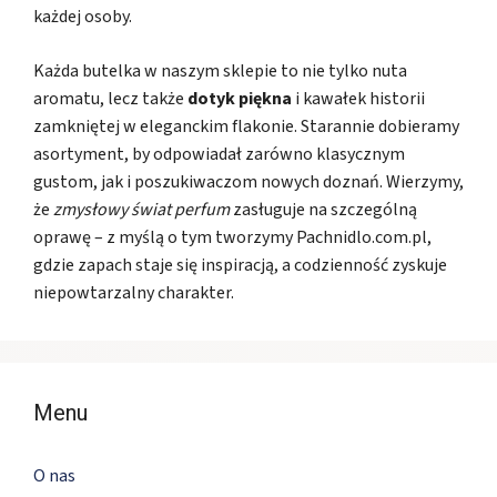
każdej osoby.
Każda butelka w naszym sklepie to nie tylko nuta
aromatu, lecz także
dotyk piękna
i kawałek historii
zamkniętej w eleganckim flakonie. Starannie dobieramy
asortyment, by odpowiadał zarówno klasycznym
gustom, jak i poszukiwaczom nowych doznań. Wierzymy,
że
zmysłowy świat perfum
zasługuje na szczególną
oprawę – z myślą o tym tworzymy Pachnidlo.com.pl,
gdzie zapach staje się inspiracją, a codzienność zyskuje
niepowtarzalny charakter.
Menu
O nas