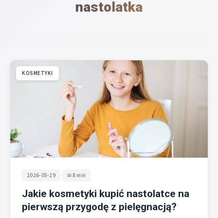
nastolatka
KOSMETYKI
•
2026-05-29
8 min
Jakie kosmetyki kupić nastolatce na
pierwszą przygodę z pielęgnacją?