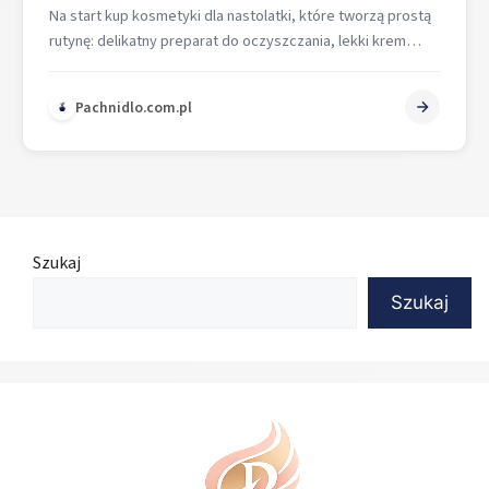
Na start kup kosmetyki dla nastolatki, które tworzą prostą
rutynę: delikatny preparat do oczyszczania, lekki krem
nawilżający i codzienny krem…
Pachnidlo.com.pl
Szukaj
Szukaj